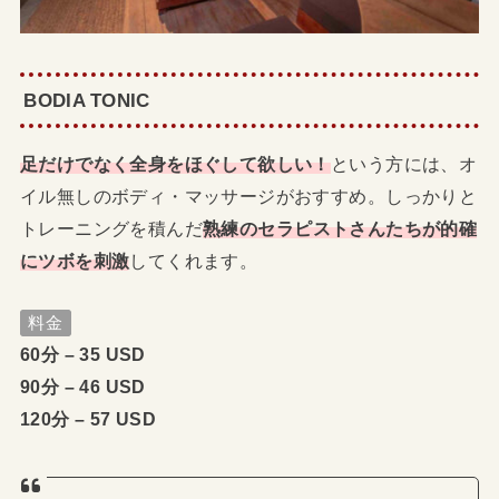
BODIA TONIC
足だけでなく全身をほぐして欲しい！
という方には、オ
イル無しのボディ・マッサージがおすすめ。しっかりと
トレーニングを積んだ
熟練のセラピストさんたちが的確
にツボを刺激
してくれます。
料金
60分 – 35 USD
90分 – 46 USD
120分 – 57 USD