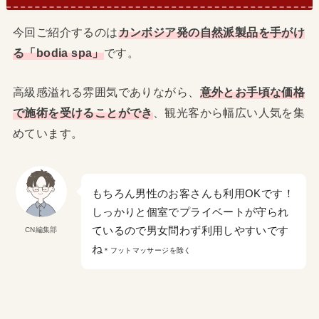
今回ご紹介するのは
カンボジア発の自然派製品を手がけ
る「bodia spa」
です。
高級感溢れる雰囲気でありながら、
意外とお手頃な価格
で施術を受けることができ
、観光客から幅広い人気を集
めています。
もちろん男性のお客さんも利用OKです！
しっかりと個室でプライベートが守られ
ているので男女問わず利用しやすいです
CN編集部
ね
＊フットマッサージを除く