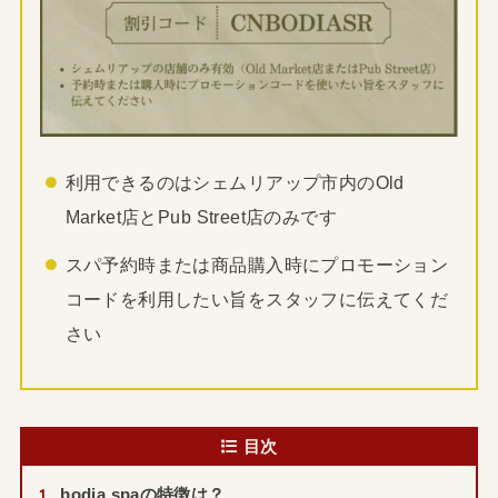
利用できるのはシェムリアップ市内のOld
Market店とPub Street店のみです
スパ予約時または商品購入時にプロモーション
コードを利用したい旨をスタッフに伝えてくだ
さい
目次
1
bodia spaの特徴は？