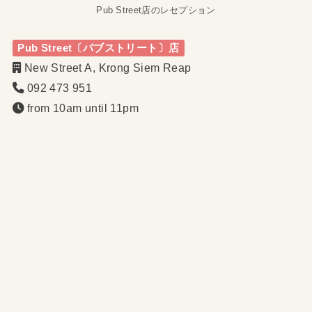
Pub Street店のレセプション
Pub Street〔パブストリート〕店
New Street A, Krong Siem Reap
092 473 951
from 10am until 11pm