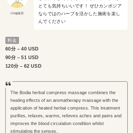
とても気持ちいいです！ ぜひカンボジア
ならではのハーブを活かした施術を楽し
CN編集部
んでください
料金
60分 – 40 USD
90分 – 51 USD
120分 – 62 USD
The Bodia herbal compress massage combines the
healing effects of an aromatherapy massage with the
application of heated herbal compress. This treatment
purifies, relaxes, warms, relieves aches and pains and
improves the blood circulation condition whilst
stimulating the senses.