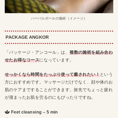
ハーバルボールの施術（イメージ）
PACKAGE ANGKOR
「パッケージ・アンコール」は、
複数の施術を組み合わ
せたお得なコース
になっています。
せっかくなら時間をたっぷり使って癒されたい！
という
方におすすめです。マッサージだけでなく、顔や体のお
肌のケアまですることができます。旅先でちょっと疲れ
が溜まったお肌を労るのにもぴったりですね。
Feet cleansing – 5 min