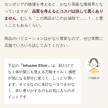
カンボジアの物価を考えると、かなり高級な価格帯とな
っていますが、
品質を考えるとコスパは決して悪くあり
ません
。むしろ「この商品がこのお値段で……！」と驚
くこともあるくらい。
商品のバリエーションはかなり豊富なので、ぜひ実際に
店舗でいろいろ試してみてください。
下記の
「Infusion Elixir」
は、顔だけで
なく体や髪にも使える万能オイル！ 感想
が気になる部分に使うと、しっとり潤い
CN編集部
ます。オイルなのに余計なベタつきがな
く、良い香りがするのもお気に入りのポ
イントです