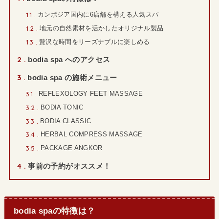
1.1
カンボジア国内に6店舗を構える人気スパ
1.2
地元の自然素材を活かしたオリジナル製品
1.3
贅沢な時間をリーズナブルに楽しめる
2
bodia spa へのアクセス
3
bodia spa の施術メニュー
3.1
REFLEXOLOGY FEET MASSAGE
3.2
BODIA TONIC
3.3
BODIA CLASSIC
3.4
HERBAL COMPRESS MASSAGE
3.5
PACKAGE ANGKOR
4
事前の予約がオススメ！
bodia spaの特徴は？