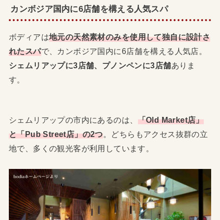
カンボジア国内に6店舗を構える人気スパ
ボディアは
地元の天然素材のみを使用して独自に設計さ
れたスパ
で、カンボジア国内に6店舗を構える人気店。
シェムリアップに3店舗、プノンペンに3店舗
ありま
す。
シェムリアップの市内にあるのは、
「Old Market店」
と「Pub Street店」の2つ
。どちらもアクセス抜群の立
地で、多くの観光客が利用しています。