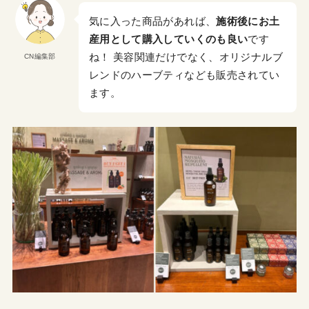
気に入った商品があれば、
施術後にお土
産用として購入していくのも良い
です
ね！ 美容関連だけでなく、オリジナルブ
CN編集部
レンドのハーブティなども販売されてい
ます。