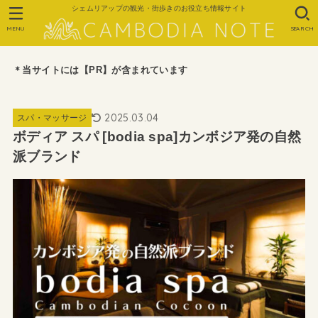
シェムリアップの観光・街歩きのお役立ち情報サイト
MENU
SEARCH
＊当サイトには【PR】が含まれています
2025.03.04
スパ・マッサージ
ボディア スパ [bodia spa]カンボジア発の自然
派ブランド