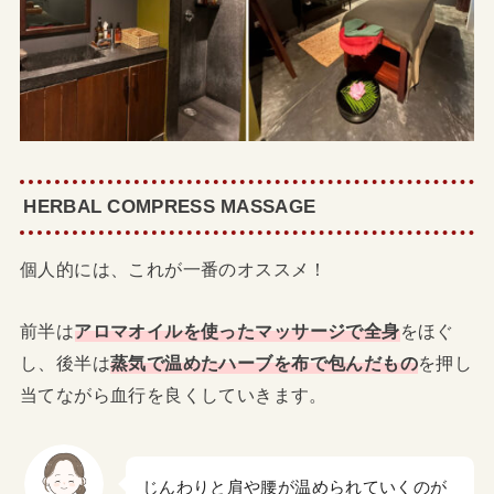
HERBAL COMPRESS MASSAGE
個人的には、これが一番のオススメ！
前半は
アロマオイルを使ったマッサージで全身
をほぐ
し、後半は
蒸気で温めたハーブを布で包んだもの
を押し
当てながら血行を良くしていきます。
じんわりと肩や腰が温められていくのが