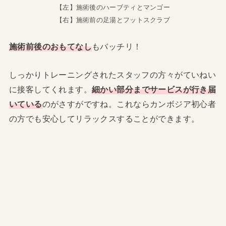
【左】施術後のハーブティとマンゴー
【右】施術前の足湯とフットスクラブ
施術前後のおもてなし
もバッチリ！
しっかりトレーニングされたスタッフの方々がていねい
に接客してくれます。
細かい部分までサービスが行き届
いている
のがさすがですね。これならカンボジア初心者
の方でも安心してリラックスすることができます。