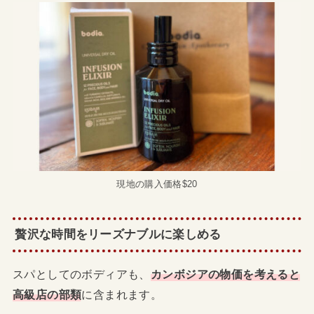
現地の購入価格$20
贅沢な時間をリーズナブルに楽しめる
スパとしてのボディアも、
カンボジアの物価を考えると
高級店の部類
に含まれます。