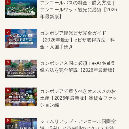
アンコールパスの料金・購入方法｜
アンコールワット観光に必須【2026
年最新版】
カンボジア観光ビザ完全ガイド
【2026年最新】eビザ取得方法・料
金・入国手続き
カンボジア入国に必須！e-Arrival登
録方法を完全解説【2026年最新版】
カンボジアで買うべきオススメのお
土産【2026年最新版】雑貨＆ファッ
ション編
シェムリアップ・アンコール国際空
港［SAI］と市内間のアクセス方法