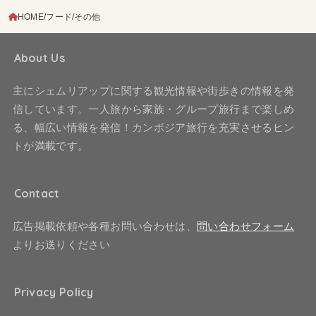
HOME
フード
その他
About Us
主にシェムリアップに関する観光情報や街歩きの情報を発
信しています。一人旅から家族・グループ旅行まで楽しめ
る、幅広い情報を発信！カンボジア旅行を充実させるヒン
トが満載です。
Contact
広告掲載依頼や各種お問い合わせは、
問い合わせフォーム
よりお送りください
Privacy Policy