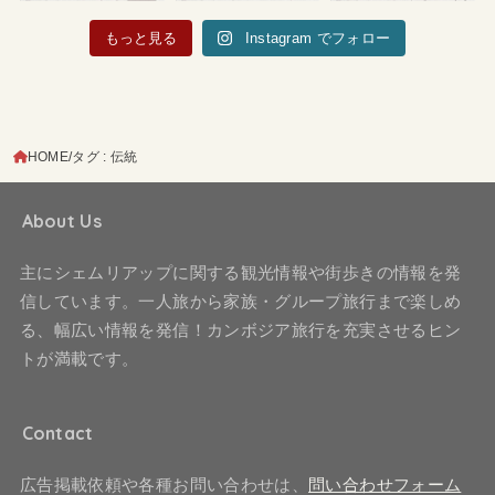
もっと見る
Instagram でフォロー
HOME
タグ : 伝統
About Us
主にシェムリアップに関する観光情報や街歩きの情報を発
信しています。一人旅から家族・グループ旅行まで楽しめ
る、幅広い情報を発信！カンボジア旅行を充実させるヒン
トが満載です。
Contact
広告掲載依頼や各種お問い合わせは、
問い合わせフォーム