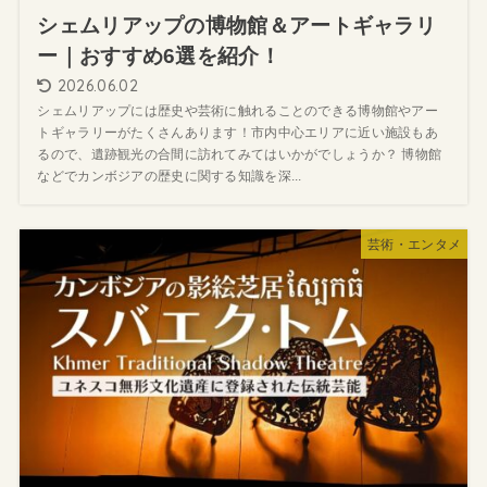
シェムリアップの博物館＆アートギャラリ
ー｜おすすめ6選を紹介！
2026.06.02
シェムリアップには歴史や芸術に触れることのできる博物館やアー
トギャラリーがたくさんあります！市内中心エリアに近い施設もあ
るので、遺跡観光の合間に訪れてみてはいかがでしょうか？ 博物館
などでカンボジアの歴史に関する知識を深...
芸術・エンタメ