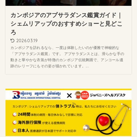
カンボジアのアプサラダンス鑑賞ガイド｜
シェムリアップのおすすめショーと見どこ
ろ
2026.03.19
カンボジアを訪れるなら、一度は体験したいのが優雅で神秘的な
「アプサラダンス鑑賞」です。 アプサラダンスとは、滑らかな手の
動きと華やかな衣装が特徴のカンボジア伝統舞踊で、アンコール遺
跡のレリーフにもその姿が描かれています。...