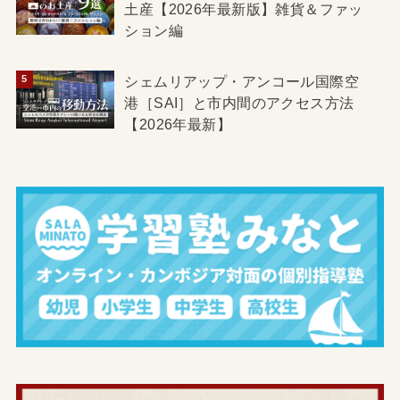
土産【2026年最新版】雑貨＆ファッ
ション編
シェムリアップ・アンコール国際空
港［SAI］と市内間のアクセス方法
【2026年最新】