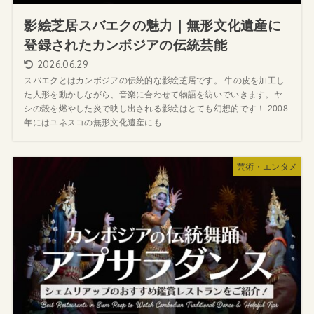
影絵芝居スバエクの魅力｜無形文化遺産に
登録されたカンボジアの伝統芸能
2026.06.29
スバエクとはカンボジアの伝統的な影絵芝居です。 牛の皮を加工し
た人形を動かしながら、音楽に合わせて物語を紡いでいきます。ヤ
シの殻を燃やした炎で映し出される影絵はとても幻想的です！ 2008
年にはユネスコの無形文化遺産にも...
芸術・エンタメ