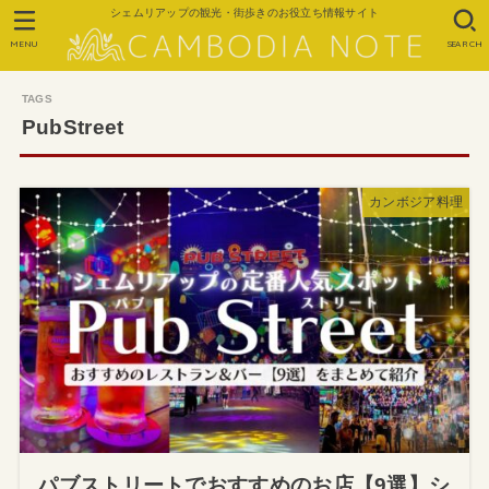
シェムリアップの観光・街歩きのお役立ち情報サイト
MENU
SEARCH
PubStreet
カンボジア料理
パブストリートでおすすめのお店【9選】シ