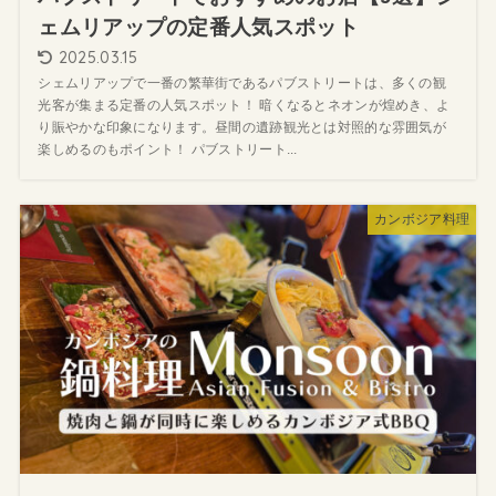
ェムリアップの定番人気スポット
2025.03.15
シェムリアップで一番の繁華街であるパブストリートは、多くの観
光客が集まる定番の人気スポット！ 暗くなるとネオンが煌めき、よ
り賑やかな印象になります。昼間の遺跡観光とは対照的な雰囲気が
楽しめるのもポイント！ パブストリート...
カンボジア料理