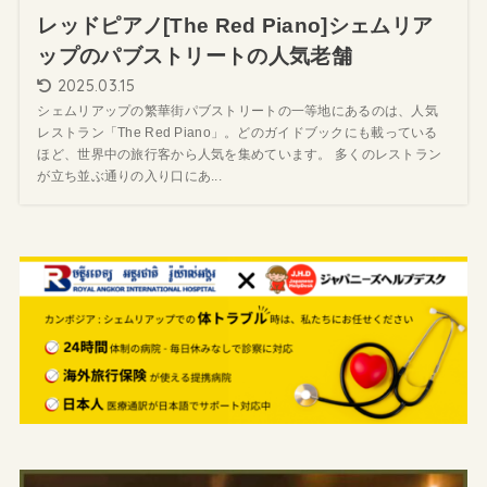
レッドピアノ[The Red Piano]シェムリア
ップのパブストリートの人気老舗
2025.03.15
シェムリアップの繁華街パブストリートの一等地にあるのは、人気
レストラン「The Red Piano」。どのガイドブックにも載っている
ほど、世界中の旅行客から人気を集めています。 多くのレストラン
が立ち並ぶ通りの入り口にあ...