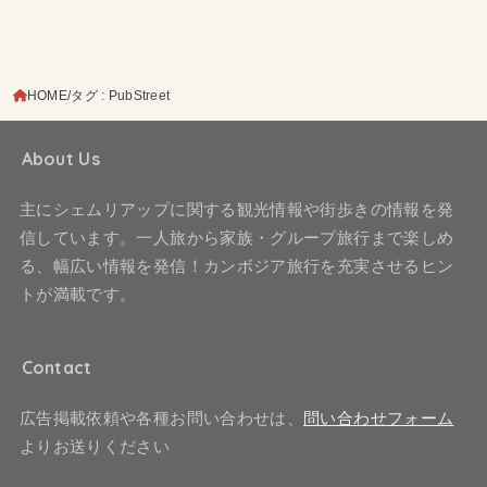
HOME
タグ : PubStreet
About Us
主にシェムリアップに関する観光情報や街歩きの情報を発
信しています。一人旅から家族・グループ旅行まで楽しめ
る、幅広い情報を発信！カンボジア旅行を充実させるヒン
トが満載です。
Contact
広告掲載依頼や各種お問い合わせは、
問い合わせフォーム
よりお送りください