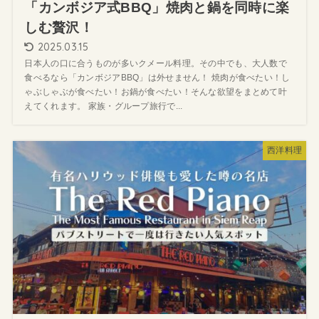
「カンボジア式BBQ」焼肉と鍋を同時に楽
しむ贅沢！
2025.03.15
日本人の口に合うものが多いクメール料理。その中でも、大人数で
食べるなら「カンボジアBBQ」は外せません！ 焼肉が食べたい！し
ゃぶしゃぶが食べたい！お鍋が食べたい！そんな欲望をまとめて叶
えてくれます。 家族・グループ旅行で...
西洋料理