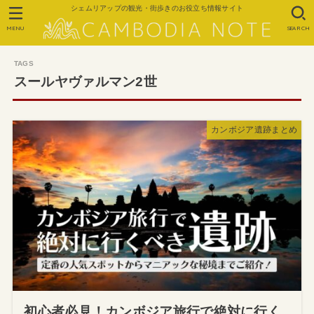
シェムリアップの観光・街歩きのお役立ち情報サイト
MENU
SEARCH
スールヤヴァルマン2世
カンボジア遺跡まとめ
初心者必見！カンボジア旅行で絶対に行く