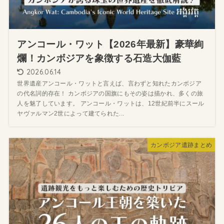
アンコール・ワット【2026年最新】豪華絢
爛！カンボジアを象徴する石造大伽藍
2026.06.14
世界遺産アンコール・ワットと言えば、言わずと知れたカンボジア
の代名詞的存在！ カンボジアの国旗にもその姿は描かれ、多くの旅
人を魅了しています。 アンコール・ワットは、12世紀前半にスール
ヤヴァルマン2世によって建てられた...
カンボジア遺跡まとめ