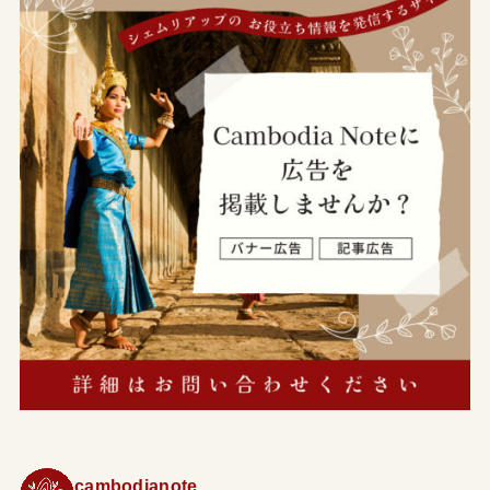
cambodianote