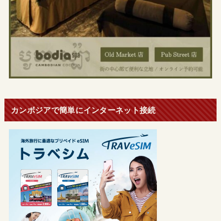
カンボジアで簡単にインターネット接続