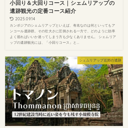
小回り＆大回りコース｜シェムリアップの
遺跡観光の定番コース紹介
2025.09.14
カンボジアのシェムリアップといえば、有名なのは何といってもア
ンコール遺跡群。その壮大さに圧倒される一方で、どのように効率
よく巡ればいいか迷ってしまう方も少なくありません。 シェムリア
ップの遺跡観光には、「小回りコース」と...
シェムリアップ近郊の遺跡