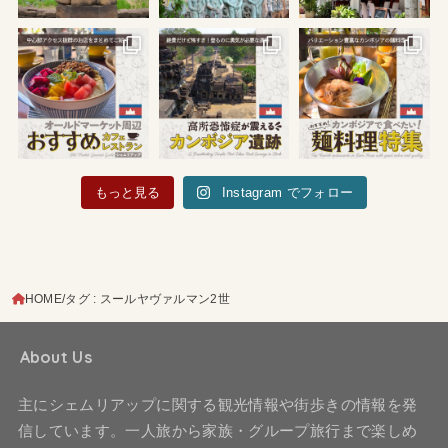
もっと見る
Instagram でフォロー
HOME
タグ : スールヤヴァルマン2世
About Us
主にシェムリアップに関する観光情報や街歩きの情報を発
信しています。一人旅から家族・グループ旅行まで楽しめ