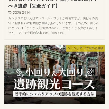
べき遺跡【完全ガイド】
2025.09.14
カンボジアといえばアンコール・ワットが有名ですが、実はその周
辺にも数多くの魅力的な遺跡が点在しています。 そのため、初心者
にとっては「どこから見ればいいの？」と迷うことも少なくありま
せん。 そこで今回の記事では、初めての...
シェムリアップ近郊の遺跡