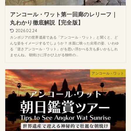
アンコール・ワット第一回廊のレリーフ｜
丸わかり徹底解説【完全版】
2026.02.24
カンボジアの世界遺産である「アンコール・ワット」と聞くと、ど
んな姿をイメージするでしょうか？ 水面に映った尖塔の姿、いわゆ
る「逆さアンコール・ワット」がを思い浮かべる方も多いかもしれ
ませんね。 朝焼けに浮かび上がる独特の...
アンコール・ワット