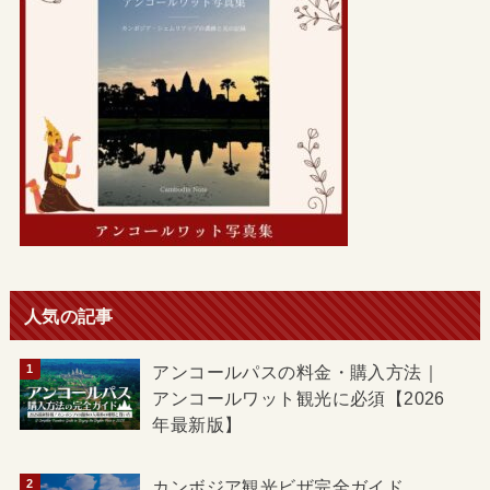
人気の記事
アンコールパスの料金・購入方法｜
アンコールワット観光に必須【2026
年最新版】
カンボジア観光ビザ完全ガイド