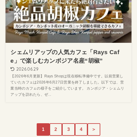
シェムリアップの人気カフェ「Rays Caf
e」で楽しむカンボジア名産“胡椒”
2026.06.29
【2026年6月更新】Rays Shopは現在移転準備中です。以前営業し
ていたカフェは2026年6月27日営業を終了しました。以下では、営
業当時のカフェの様子をご紹介しています。 カンボジア・シェムリ
アップを訪れたら、ぜ...
1
2
3
4
＞