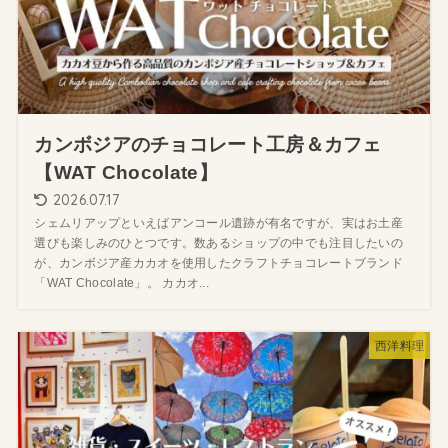
カンボジアのチョコレート工房＆カフェ
【WAT Chocolate】
2026.07.17
シェムリアップといえばアンコール遺跡が有名ですが、実はお土産
選びも楽しみのひとつです。数あるショップの中でも注目したいの
が、カンボジア産カカオを使用したクラフトチョコレートブランド
「WAT Chocolate」。 カカオ...
西洋料理