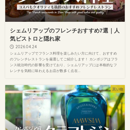
シェムリアップのフレンチおすすめ7選｜人
気ビストロと隠れ家
2026.04.24
シェムリアップでフランス料理を楽しみたい方に向けて、おすすめ
のフレンチレストランを厳選してご紹介します！ カンボジアはフラ
ンス統治時代の影響を受けており、シェムリアップには本格的なフ
レンチを気軽に味わえるお店が数多く点在...
買い物