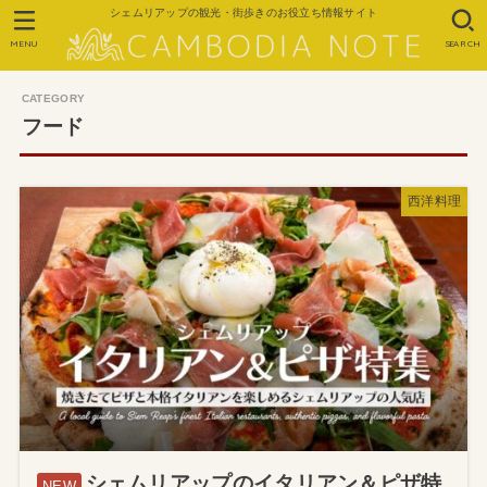
シェムリアップの観光・街歩きのお役立ち情報サイト
MENU
SEARCH
フード
西洋料理
シェムリアップのイタリアン＆ピザ特