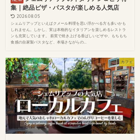
集｜絶品ピザ・パスタが楽しめる人気店
2026.08.05
シェムリアップといえばクメール料理を思い浮かべる方も多いかも
しれません。しかし、実は本格的なイタリアンを楽しめるレストラ
ンも充実しています。 薪窯で焼き上げる香ばしいピザや、もちもち
食感の自家製パスタなど、本場さながらの...
カフェ