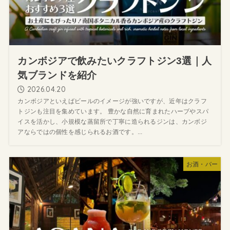
カンボジアで飲みたいクラフトジン3選｜人
気ブランドを紹介
2026.04.20
カンボジアといえばビールのイメージが強いですが、近年はクラフ
トジンも注目を集めています。 豊かな自然に育まれたハーブやスパ
イスを活かし、小規模な蒸留所で丁寧に造られるジンは、カンボジ
アならではの個性を感じられるお酒です。...
お酒・バー