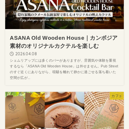
ASANA Old Wooden House｜カンボジア
素材のオリジナルカクテルを楽しむ
2026.04.08
シェムリアップには多くのバーがありますが、雰囲気や体験を重視
するなら「ASANA Old Wooden House」は外せません。Pub Street
のすぐ近くにありながら、喧騒を離れて静かに過ごせる落ち着いた
空間が広が...
カフェ