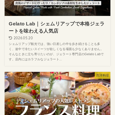
Gelato Lab｜シェムリアップで本格ジェラ
ートを味わえる人気店
2026.05.20
シェムリアップ観光では、強い日差しの中を歩き続けることも多
く、途中で冷たいスイーツが欲しくなる場面も少なくありません。
そんなときに立ち寄りたいのが、ジェラート専門店のGelato Labで
す。店内にはカラフルなジェラート...
西洋料理