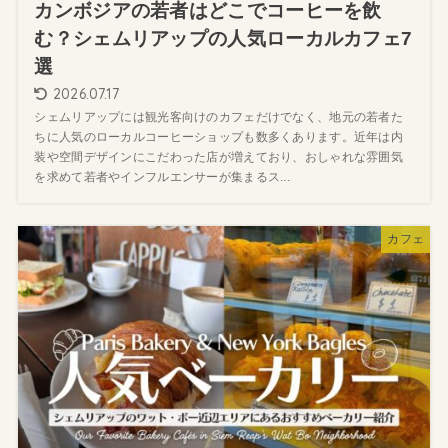
カンボジアの若者はどこでコーヒーを飲
む？シェムリアップの人気ローカルカフェ7
選
2026.07.17
シェムリアップには観光客向けのカフェだけでなく、地元の若者た
ちに人気のローカルコーヒーショップも数多くあります。近年は内
装や空間デザインにこだわった店が増えており、おしゃれな雰囲気
を求めて若者やインフルエンサーが集まるス...
カフェ