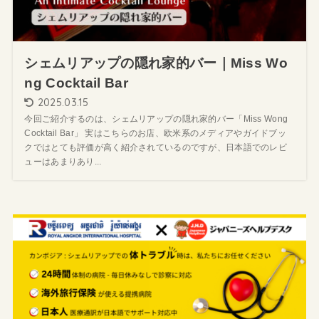
シェムリアップの隠れ家的バー｜Miss Wo
ng Cocktail Bar
2025.03.15
今回ご紹介するのは、シェムリアップの隠れ家的バー「Miss Wong
Cocktail Bar」 実はこちらのお店、欧米系のメディアやガイドブッ
クではとても評価が高く紹介されているのですが、日本語でのレビ
ューはあまりあり...