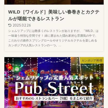
WILD［ワイルド］美味しい春巻きとカクテ
ルが堪能できるレストラン
2025.02.26
シェムリアップには数多くのレストランがありますが、「WILD」は
一味違う特別な空間です！ 緑に囲まれた隠れ家的な雰囲気の中で、
こだわりの創作スプリングロールやオリジナルカクテルを楽しめる
カンボジアの人気レストランの一つ。...
カンボジア料理