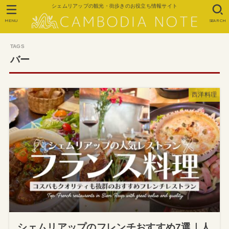
シェムリアップの観光・街歩きのお役立ち情報サイト
MENU
SEARCH
バー
西洋料理
シェムリアップのフレンチおすすめ7選｜人