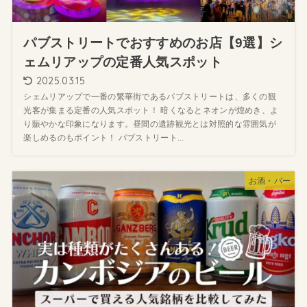
パブストリートでおすすめのお店【9選】シ
ェムリアップの定番人気スポット
2025.03.15
シェムリアップで一番の繁華街であるパブストリートは、多くの観
光客が集まる定番の人気スポット！ 暗くなるとネオンが煌めき、よ
り賑やかな印象になります。昼間の遺跡観光とは対照的な雰囲気が
楽しめるのもポイント！ パブストリート...
お酒・バー