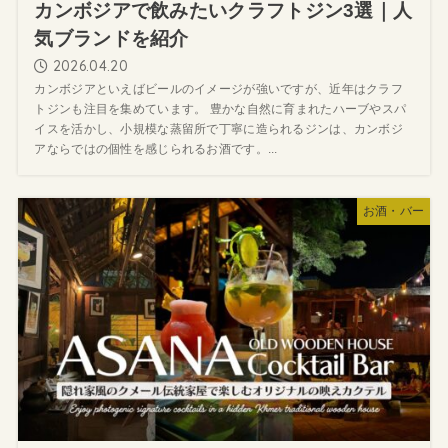
カンボジアで飲みたいクラフトジン3選｜人
気ブランドを紹介
2026.04.20
カンボジアといえばビールのイメージが強いですが、近年はクラフ
トジンも注目を集めています。 豊かな自然に育まれたハーブやスパ
イスを活かし、小規模な蒸留所で丁寧に造られるジンは、カンボジ
アならではの個性を感じられるお酒です。...
お酒・バー