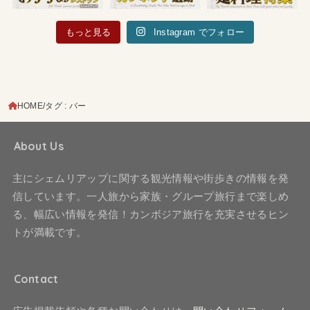
もっと見る
Instagram でフォロー
HOME
タグ : バー
About Us
主にシェムリアップに関する観光情報や街歩きの情報を発
信しています。一人旅から家族・グループ旅行まで楽しめ
る、幅広い情報を発信！カンボジア旅行を充実させるヒン
トが満載です。
Contact