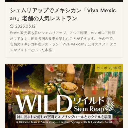
シェムリアップでメキシカン「Viva Mexic
an」老舗の人気レストラン
2025.03.12
欧米の観光客も多いシェムリアップ。アジア料理、カンボジア料理
だけでなく、世界各国の食事を楽しむことができます。 その中で、
老舗のメキシコ料理レストラン「Viva Mexican」はオススメ！ タコ
スやブリトーといった本格...
カンボジア料理