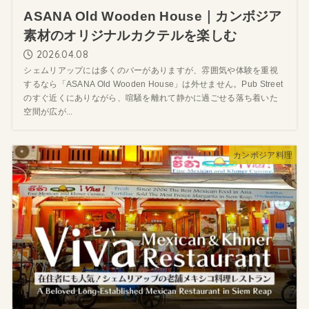
ASANA Old Wooden House｜カンボジア
素材のオリジナルカクテルを楽しむ
2026.04.08
シェムリアップには多くのバーがありますが、雰囲気や体験を重視
するなら「ASANA Old Wooden House」は外せません。Pub Street
のすぐ近くにありながら、喧騒を離れて静かに過ごせる落ち着いた
空間が広が...
カンボジア料理