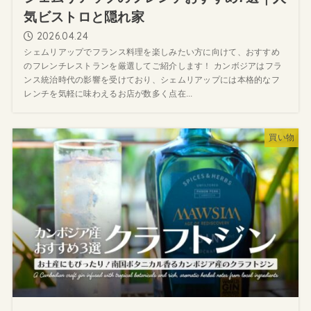
気ビストロと隠れ家
2026.04.24
シェムリアップでフランス料理を楽しみたい方に向けて、おすすめ
のフレンチレストランを厳選してご紹介します！ カンボジアはフラ
ンス統治時代の影響を受けており、シェムリアップには本格的なフ
レンチを気軽に味わえるお店が数多く点在...
買い物