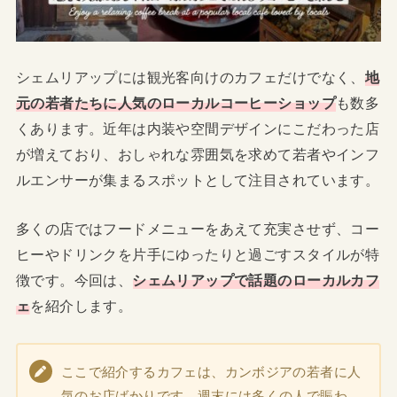
シェムリアップには観光客向けのカフェだけでなく、
地
元の若者たちに人気のローカルコーヒーショップ
も数多
くあります。近年は内装や空間デザインにこだわった店
が増えており、おしゃれな雰囲気を求めて若者やインフ
ルエンサーが集まるスポットとして注目されています。
多くの店ではフードメニューをあえて充実させず、コー
ヒーやドリンクを片手にゆったりと過ごすスタイルが特
徴です。今回は、
シェムリアップで話題のローカルカフ
ェ
を紹介します。
ここで紹介するカフェは、カンボジアの若者に人
気のお店ばかりです。週末には多くの人で賑わ