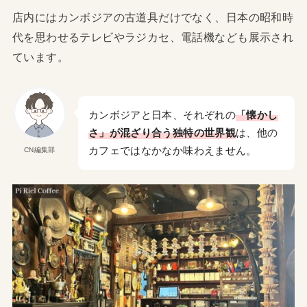
店内にはカンボジアの古道具だけでなく、日本の昭和時
代を思わせるテレビやラジカセ、電話機なども展示され
ています。
カンボジアと日本、それぞれの
「懐かし
さ」が混ざり合う独特の世界観
は、他の
カフェではなかなか味わえません。
CN編集部