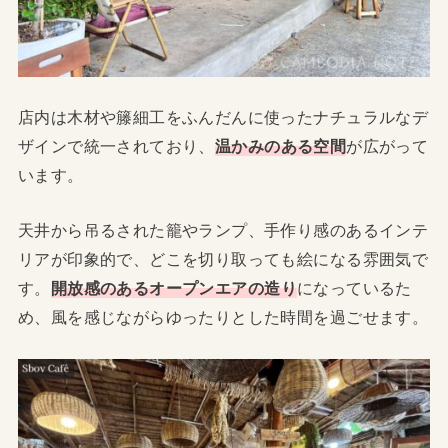
店内は木材や籐細工をふんだんに使ったナチュラルなデ
ザインで統一されており、
温かみのある空間
が広がって
います。
天井から吊るされた籠やランプ、手作り感のあるインテ
リアが印象的で、どこを切り取っても絵になる雰囲気で
す。
開放感のあるオープンエアの造り
になっているた
め、風を感じながらゆったりとした時間を過ごせます。