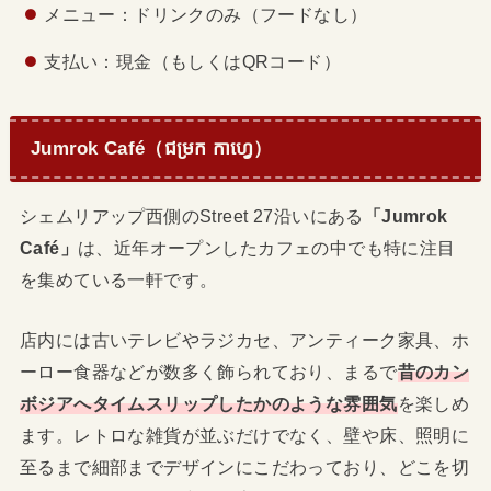
メニュー：ドリンクのみ（フードなし）
支払い：現金（もしくはQRコード）
Jumrok Café（ជម្រក កាហ្វេ）
シェムリアップ西側のStreet 27沿いにある
「Jumrok
Café」
は、近年オープンしたカフェの中でも特に注目
を集めている一軒です。
店内には古いテレビやラジカセ、アンティーク家具、ホ
ーロー食器などが数多く飾られており、まるで
昔のカン
ボジアへタイムスリップしたかのような雰囲気
を楽しめ
ます。レトロな雑貨が並ぶだけでなく、壁や床、照明に
至るまで細部までデザインにこだわっており、どこを切