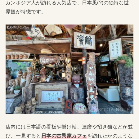
カンボジア人が訪れる人気店で、日本風(?)の独特な世
界観が特徴です。
店内には日本語の看板や掛け軸、達磨や招き猫などが並
び、一見すると
日本の古民家カフェ
を訪れたかのような