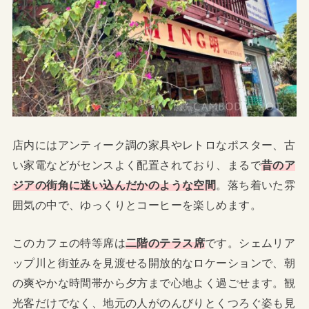
店内にはアンティーク調の家具やレトロなポスター、古
い家電などがセンスよく配置されており、まるで
昔のア
ジアの街角に迷い込んだかのような空間
。落ち着いた雰
囲気の中で、ゆっくりとコーヒーを楽しめます。
このカフェの特等席は
二階のテラス席
です。シェムリア
ップ川と街並みを見渡せる開放的なロケーションで、朝
の爽やかな時間帯から夕方まで心地よく過ごせます。観
光客だけでなく、地元の人がのんびりとくつろぐ姿も見