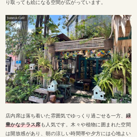
り取っても絵になる空間が広がっています。
店内席は落ち着いた雰囲気でゆっくり過ごせる一方、
緑
豊かなテラス席
も人気です。木々や植物に囲まれた空間
は開放感があり、朝の涼しい時間帯や夕方には心地よい