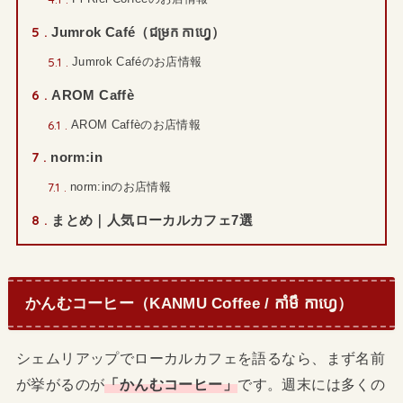
5
Jumrok Café（ជម្រក កាហ្វេ）
5.1
Jumrok Caféのお店情報
6
AROM Caffè
6.1
AROM Caffèのお店情報
7
norm:in
7.1
norm:inのお店情報
8
まとめ｜人気ローカルカフェ7選
かんむコーヒー（KANMU Coffee / កាំមឹ កាហ្វេ）
シェムリアップでローカルカフェを語るなら、まず名前
が挙がるのが
「かんむコーヒー」
です。週末には多くの