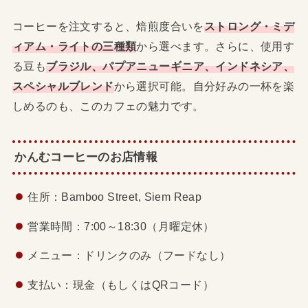
コーヒーを注文すると、焙煎度合いを
ストロング・ミデ
ィアム・ライトの三種類
から選べます。さらに、使用す
る豆も
ブラジル、パプアニューギニア、インドネシア、
スペシャルブレンド
から選択可能。自分好みの一杯を楽
しめるのも、このカフェの魅力です。
かんむコーヒーのお店情報
住所：Bamboo Street, Siem Reap
営業時間：7:00～18:30（月曜定休）
メニュー：ドリンクのみ（フードなし）
支払い：現金（もしくはQRコード）