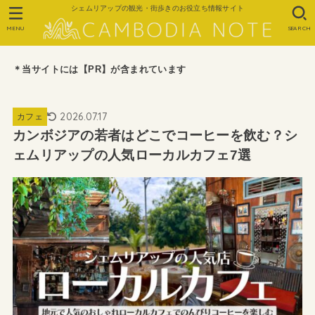
シェムリアップの観光・街歩きのお役立ち情報サイト
MENU
SEARCH
＊当サイトには【PR】が含まれています
2026.07.17
カフェ
カンボジアの若者はどこでコーヒーを飲む？シ
ェムリアップの人気ローカルカフェ7選