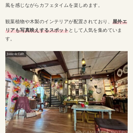
風を感じながらカフェタイムを楽しめます。
観葉植物や木製のインテリアが配置されており、
屋外エ
リアも写真映えするスポット
として人気を集めていま
す。