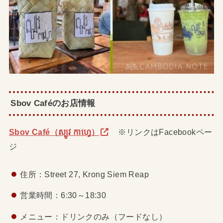
Sbov Caféのお店情報
Sbov Café（ស្បូវ កាហ្វេ）
※リンクはFacebookペー
ジ
住所：Street 27, Krong Siem Reap
営業時間：6:30～18:30
メニュー：ドリンクのみ（フードなし）