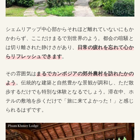
シェムリアップ中心部からそれほど離れていないにもか
かわらず、ここだけまるで別世界のよう。都会の喧騒と
は切り離された静けさがあり、
日常の疲れを忘れて心か
らリフレッシュできます
。
その雰囲気は
まるでカンボジアの郊外農村を訪れたかの
よう
。伝統的な建築と自然豊かな景観が調和し、ただ散
歩するだけでも特別な体験となるでしょう。滞在中、ホ
テルの敷地を歩くだけで「旅に来てよかった！」と感じ
られるはずです。