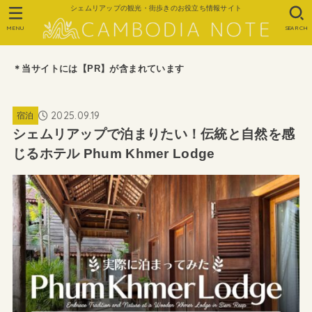
シェムリアップの観光・街歩きのお役立ち情報サイト
MENU
SEARCH
＊当サイトには【PR】が含まれています
2025.09.19
宿泊
シェムリアップで泊まりたい！伝統と自然を感
じるホテル Phum Khmer Lodge