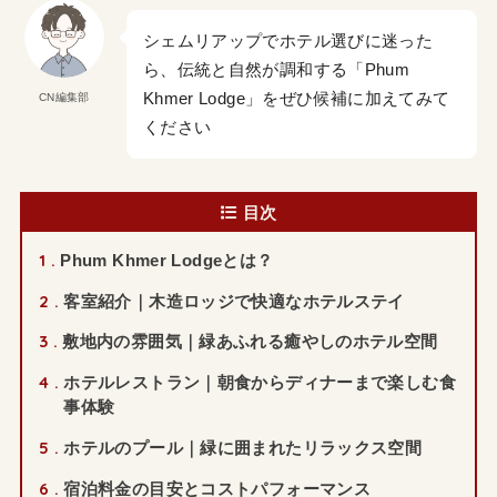
シェムリアップでホテル選びに迷った
ら、伝統と自然が調和する「Phum
Khmer Lodge」をぜひ候補に加えてみて
CN編集部
ください
目次
1
Phum Khmer Lodgeとは？
2
客室紹介｜木造ロッジで快適なホテルステイ
3
敷地内の雰囲気｜緑あふれる癒やしのホテル空間
4
ホテルレストラン｜朝食からディナーまで楽しむ食
事体験
5
ホテルのプール｜緑に囲まれたリラックス空間
6
宿泊料金の目安とコストパフォーマンス