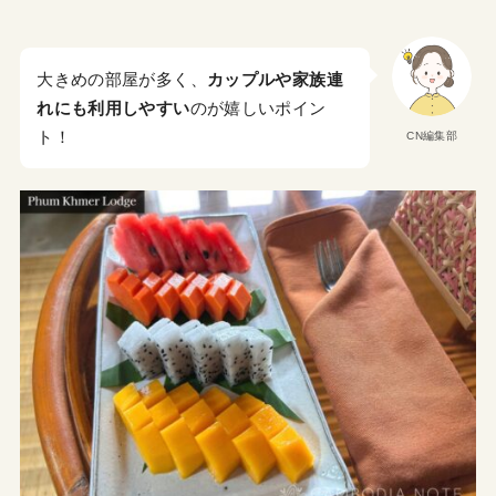
大きめの部屋が多く、
カップルや家族連
れにも利用しやすい
のが嬉しいポイン
ト！
CN編集部