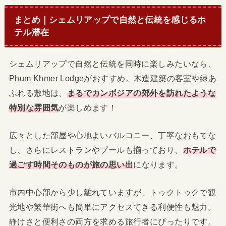
まとめ｜シェムリアップで自然と伝統を感じるホ
テル滞在
シェムリアップで自然と伝統を同時に楽しみたいなら、
Phum Khmer Lodgeがおすすめ。木造建築の客室や緑あ
ふれる敷地は、
まるでカンボジアの郊外を訪れたような
特別な雰囲気
が楽しめます！
広々とした部屋や心地よいバルコニー、丁寧なおもてな
し、さらにレストランやプールも揃っており、
ホテルで
過ごす時間そのものが旅の思い出
になります。
市内中心部から少し離れていますが、トゥクトゥクで観
光地や繁華街へも簡単にアクセスできる利便性も魅力。
静けさと便利さの両方を求める旅行者にぴったりです。