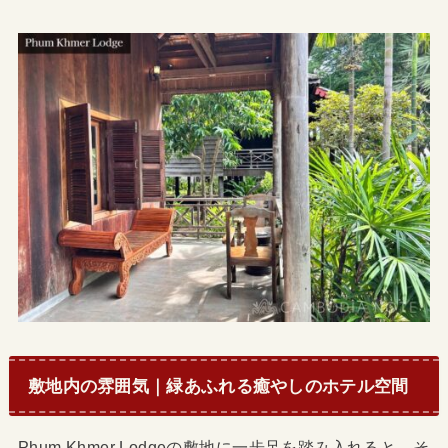
敷地内の雰囲気｜緑あふれる癒やしのホテル空間
Phum Khmer Lodgeの敷地に一歩足を踏み入れると、そ