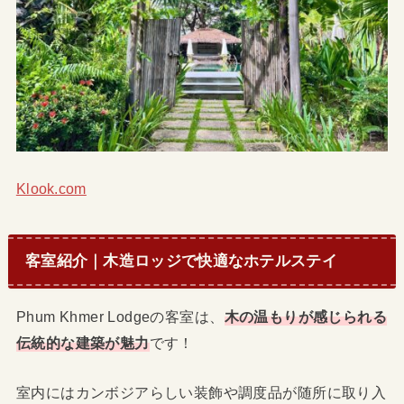
Klook.com
客室紹介｜木造ロッジで快適なホテルステイ
Phum Khmer Lodgeの客室は、
木の温もりが感じられる
伝統的な建築が魅力
です！
室内にはカンボジアらしい装飾や調度品が随所に取り入