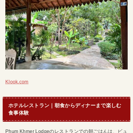
Klook.com
ホテルレストラン｜朝食からディナーまで楽しむ
食事体験
Phum Khmer Lodgeのレストランでの朝ごはんは、ビュ