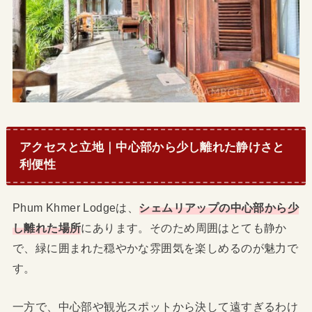
アクセスと立地｜中心部から少し離れた静けさと
利便性
Phum Khmer Lodgeは、
シェムリアップの中心部から少
し離れた場所
にあります。そのため周囲はとても静か
で、緑に囲まれた穏やかな雰囲気を楽しめるのが魅力で
す。
一方で、中心部や観光スポットから決して遠すぎるわけ