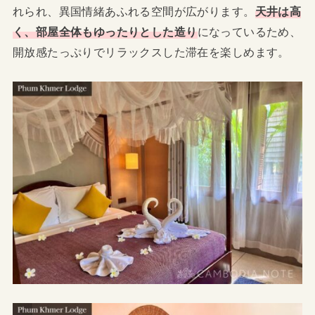
れられ、異国情緒あふれる空間が広がります。
天井は高
く、部屋全体もゆったりとした造り
になっているため、
開放感たっぷりでリラックスした滞在を楽しめます。