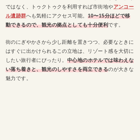
ではなく、トゥクトゥクを利用すれば市街地や
アンコー
ル遺跡群
へも気軽にアクセス可能。
10〜15分ほどで移
動できるので、観光の拠点としても十分便利
です。
街のにぎやかさから少し距離を置きつつ、必要なときに
はすぐに出かけられるこの立地は、リゾート感を大切に
したい旅行者にぴったり。
中心地のホテルでは味わえな
い落ち着きと、観光のしやすさを両立できる
のが大きな
魅力です。