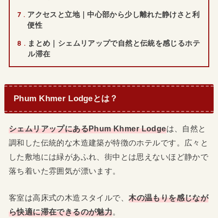
7
アクセスと立地｜中心部から少し離れた静けさと利
便性
8
まとめ｜シェムリアップで自然と伝統を感じるホテ
ル滞在
Phum Khmer Lodgeとは？
シェムリアップにあるPhum Khmer Lodge
は、自然と
調和した伝統的な木造建築が特徴のホテルです。広々と
した敷地には緑があふれ、街中とは思えないほど静かで
落ち着いた雰囲気が漂います。
客室は高床式の木造スタイルで、
木の温もりを感じなが
ら快適に滞在できるのが魅力
。