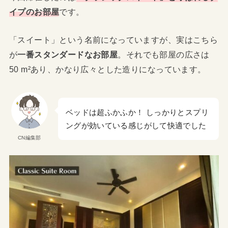
イプのお部屋
です。
「スイート」という名前になっていますが、実はこちら
が
一番スタンダードなお部屋
。それでも部屋の広さは
50 m²あり、かなり広々とした造りになっています。
ベッドは超ふかふか！ しっかりとスプリ
ングが効いている感じがして快適でした
CN編集部