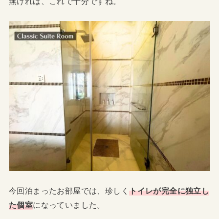
無ければ、これで十分ですね。
今回泊まったお部屋では、珍しく
トイレが完全に独立し
た個室
になっていました。