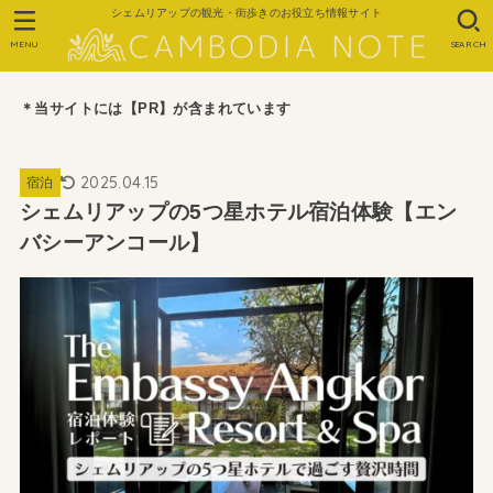
シェムリアップの観光・街歩きのお役立ち情報サイト
MENU
SEARCH
＊当サイトには【PR】が含まれています
2025.04.15
宿泊
シェムリアップの5つ星ホテル宿泊体験【エン
バシーアンコール】