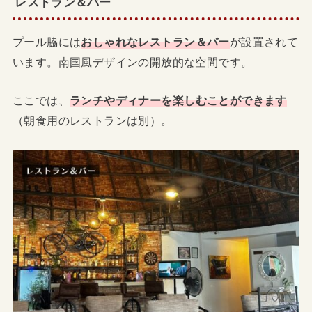
レストラン＆バー
プール脇には
おしゃれなレストラン＆バー
が設置されて
います。南国風デザインの開放的な空間です。
ここでは、
ランチやディナーを楽しむことができます
（朝食用のレストランは別）。