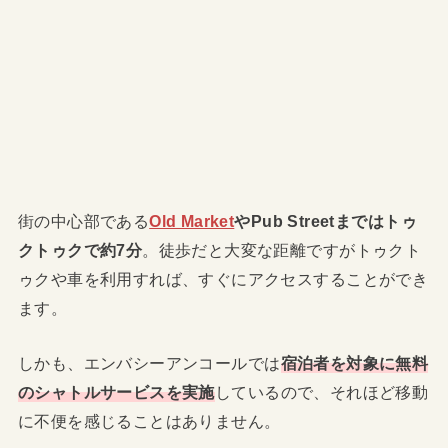
街の中心部である
Old Market
やPub Streetまではトゥ
クトゥクで約7分
。徒歩だと大変な距離ですがトゥクト
ゥクや車を利用すれば、すぐにアクセスすることができ
ます。
しかも、エンバシーアンコールでは
宿泊者を対象に無料
のシャトルサービスを実施
しているので、それほど移動
に不便を感じることはありません。