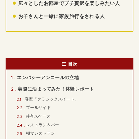
広々としたお部屋でプチ贅沢を楽しみたい人
お子さんと一緒に家族旅行をされる人
目次
1
エンバシーアンコールの立地
2
実際に泊まってみた！体験レポート
2.1
客室「クラシックスイート」
2.2
プールサイド
2.3
共有スペース
2.4
レストラン＆バー
2.5
朝食レストラン