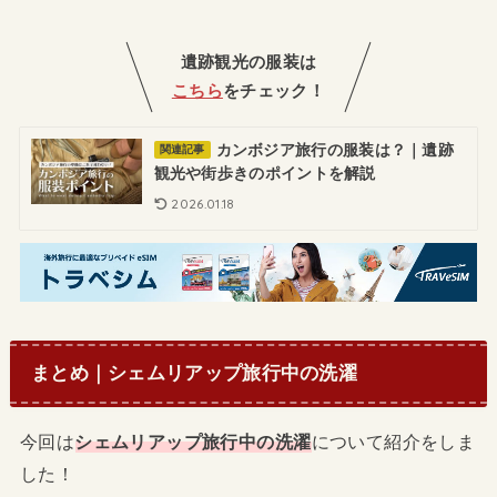
遺跡観光の服装は
こちら
をチェック！
カンボジア旅行の服装は？｜遺跡
関連記事
観光や街歩きのポイントを解説
2026.01.18
まとめ｜シェムリアップ旅行中の洗濯
今回は
シェムリアップ旅行中の洗濯
について紹介をしま
した！