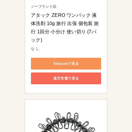
ノーブランド品
アタック ZERO ワンパック 液
体洗剤 10g 旅行 出張 個包装 旅
行 1回分 小分け 使い切り (7パ
ック)
な し
Amazonで見る
楽天市場で見る