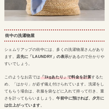
街中の洗濯物屋
シェムリアップの街中には、多くの洗濯物屋さんがあり
ます。
店先に「LAUNDRY」の表示
があるので分かりや
すいでしょう。
このようなお店では
「1kgあたり」で料金を計算
するた
め、「はかり」が必ず備え付けられています。洗濯をし
てもらう場合は、衣服を袋などに入れて持って行き、重
さを計ってもらいましょう。
午前中に預ければ、夕方に
は仕上がっています
。