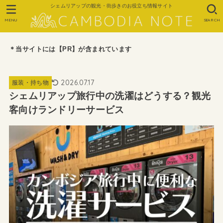
シェムリアップの観光・街歩きのお役立ち情報サイト
MENU
SEARCH
＊当サイトには【PR】が含まれています
2026.07.17
服装・持ち物
シェムリアップ旅行中の洗濯はどうする？観光
客向けランドリーサービス