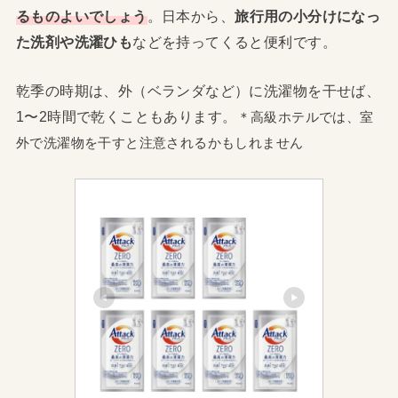
るものよいでしょう
。日本から、
旅行用の小分けになっ
た洗剤や洗濯ひも
などを持ってくると便利です。
乾季の時期は、外（ベランダなど）に洗濯物を干せば、
1〜2時間で乾くこともあります。
＊高級ホテルでは、室
外で洗濯物を干すと注意されるかもしれません