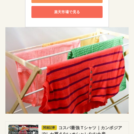
楽天市場で見る
コスパ最強 Tシャツ｜カンボジア
関連記事
でしか買えないオシャレなお土産