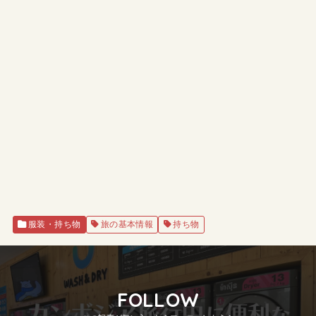
服装・持ち物
旅の基本情報
持ち物
FOLLOW