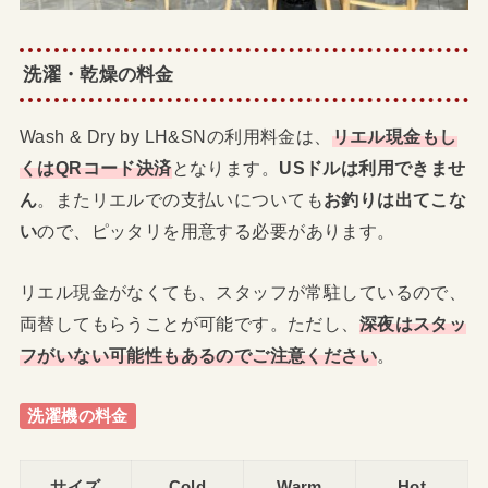
洗濯・乾燥の料金
Wash & Dry by LH&SNの利用料金は、
リエル現金もし
くはQRコード決済
となります。
USドルは利用できませ
ん
。またリエルでの支払いについても
お釣りは出てこな
い
ので、ピッタリを用意する必要があります。
リエル現金がなくても、スタッフが常駐しているので、
両替してもらうことが可能です。ただし、
深夜はスタッ
フがいない可能性もあるのでご注意ください
。
洗濯機の料金
サイズ
Cold
Warm
Hot