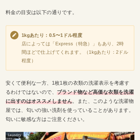
料金の目安は以下の通りです。
1kgあたり：0.5〜1ドル程度
店によっては「Express（特急）」もあり、2時
間ほどで仕上げてくれます。（1kgあたり：2ドル
程度）
安くて便利な一方、1枚1枚の衣類の洗濯表示を考慮す
るわけではないので、
ブランド物など高価な衣類を洗濯
に出すのはオススメしません
。また、このような洗濯物
屋では、匂いの強い洗剤を使っていることがあります。
匂いに敏感な方はご注意ください。