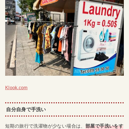
Klook.com
自分自身で手洗い
短期の旅行で洗濯物が少ない場合は、
部屋で手洗いをす