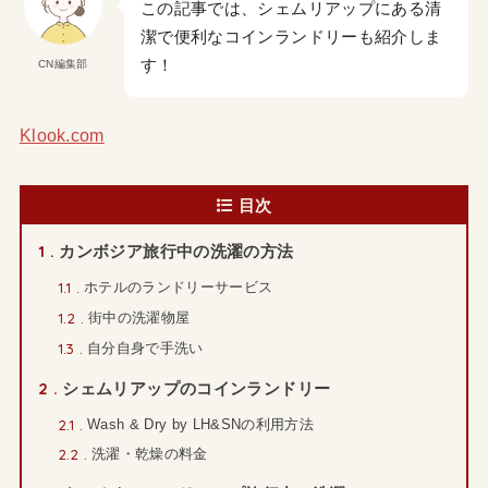
この記事では、シェムリアップにある清
潔で便利なコインランドリーも紹介しま
す！
CN編集部
Klook.com
目次
1
カンボジア旅行中の洗濯の方法
1.1
ホテルのランドリーサービス
1.2
街中の洗濯物屋
1.3
自分自身で手洗い
2
シェムリアップのコインランドリー
2.1
Wash & Dry by LH&SNの利用方法
2.2
洗濯・乾燥の料金