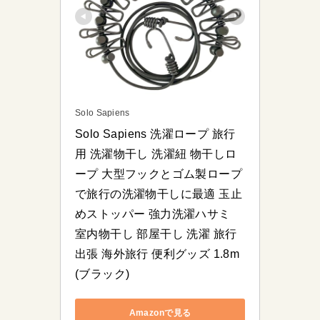
Solo Sapiens
Solo Sapiens 洗濯ロープ 旅行
用 洗濯物干し 洗濯紐 物干しロ
ープ 大型フックとゴム製ロープ
で旅行の洗濯物干しに最適 玉止
めストッパー 強力洗濯ハサミ 
室内物干し 部屋干し 洗濯 旅行 
出張 海外旅行 便利グッズ 1.8m 
(ブラック)
Amazonで見る