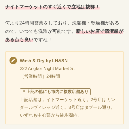
ナイトマーケットのすぐ近くで立地は抜群！
何より24時間営業をしており、洗濯機・乾燥機がある
ので、いつでも洗濯が可能です。
新しいお店で清潔感が
ある点も良い
ですね！
Wash & Dry by LH&SN
222 Angkor Night Market St
［営業時間］24時間
＊上記の他にも市内に複数店舗あり
上記店舗はナイトマーケット近く。2号店はカン
ダールヴィレッジ近く。3号店はタプール通り。
いずれも中心部から徒歩圏内。