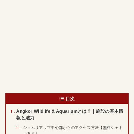
目次
1
Angkor Wildlife & Aquariumとは？｜施設の基本情
報と魅力
1.1
シェムリアップ中心部からのアクセス方法【無料シャト
ルあり】