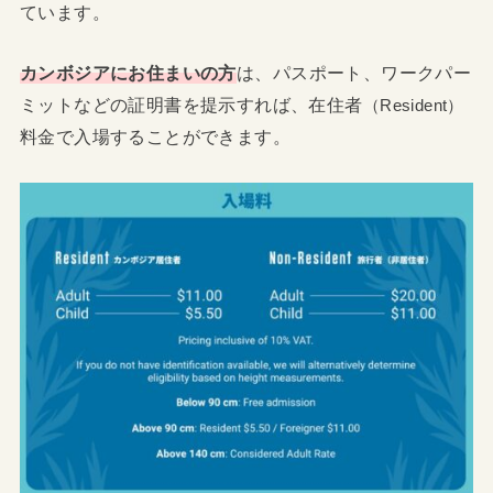
ています。
カンボジアにお住まいの方
は、パスポート、ワークパー
ミットなどの証明書を提示すれば、在住者
（Resident）
料金で入場することができます。