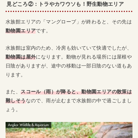
見どころ②：トラやカワウソも！野生動物エリア
水族館エリアの「マングローブ」が終わると、その先は
動物園エリア
です。
水族館は室内のため、冷房も効いていて快適でしたが、
動物園は屋外
になります。動物が見れる場所には屋根や
日陰がありますが、途中の移動は一部日陰のない道もあ
ります。
また、
スコール（雨）が降ると、動物園エリアの散策は
難しそう
なので、雨が止むまで水族館の中で過ごしまし
ょう。