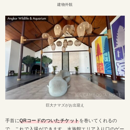
建物外観
巨大ナマズがお出迎え
手首に
QRコードのついたチケット
を巻いてくれるの
で、これで入場ができます。水族館エリア入り口のゲー