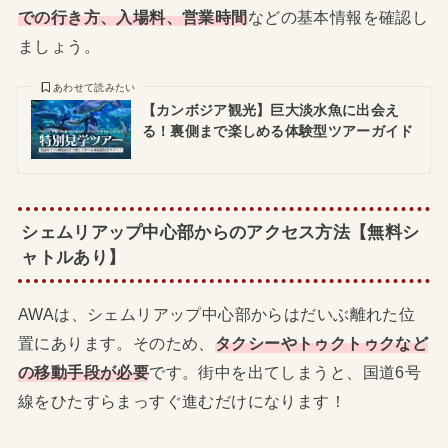
での行き方、入場料、営業時間
などの基本情報を確認し
ましょう。
あわせて読みたい
【カンボジア観光】巨大淡水魚に出会え
る！裏側まで楽しめる体験型ツアーガイド
シェムリアップ中心部からのアクセス方法【無料シ
ャトルあり】
AWAは、シェムリアップ中心部からはだいぶ離れた位
置にあります。そのため、
タクシーやトゥクトゥクなど
の移動手段が必要
です。街中を出てしまうと、国道6号
線をひたすらまっすぐ進むだけになります！