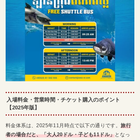
入場料金・営業時間・チケット購入のポイント
【2025年版】
料金体系は、2025年11月時点で以下の通りです。
旅行
者の場合だと、「大人20ドル・子ども11ドル」
となっ