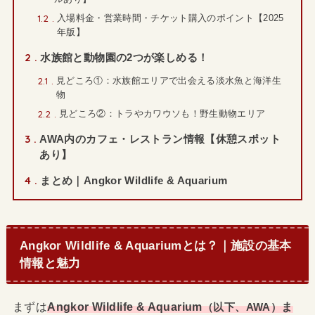
1.2
入場料金・営業時間・チケット購入のポイント【2025
年版】
2
水族館と動物園の2つが楽しめる！
2.1
見どころ①：水族館エリアで出会える淡水魚と海洋生
物
2.2
見どころ②：トラやカワウソも！野生動物エリア
3
AWA内のカフェ・レストラン情報【休憩スポット
あり】
4
まとめ｜Angkor Wildlife & Aquarium
Angkor Wildlife & Aquariumとは？｜施設の基本
情報と魅力
まずは
Angkor Wildlife & Aquarium
ま
（以下、AWA）