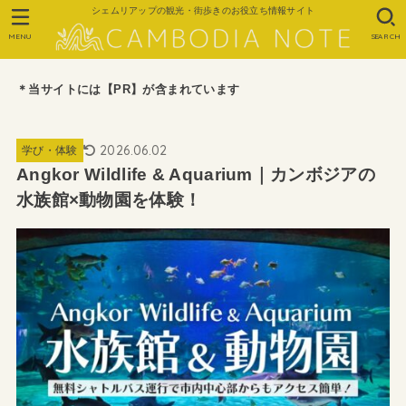
シェムリアップの観光・街歩きのお役立ち情報サイト
MENU
SEARCH
＊当サイトには【PR】が含まれています
2026.06.02
学び・体験
Angkor Wildlife & Aquarium｜カンボジアの
水族館×動物園を体験！