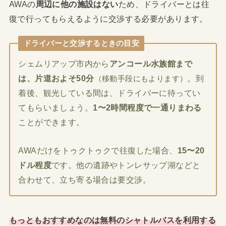
AWAの
周辺に他の施設はない
ため、ドライバーとは往
復で行ってもらえるように交渉する必要があります。
ドライバーと交渉するときの目安
シェムリアップ市内から
アンコール水族館まで
は、片道およそ50分
。到
（移動手段にもよります）
着後、観光している間は、ドライバーに待ってい
てもらいましょう。
1〜2時間程度で一通りまわる
ことができます。
AWAだけをトゥクトゥクで往復した場合、
15〜20
ドル程度
です。他の遺跡やトンレサップ湖などと
合わせて、立ち寄る場合は要交渉。
もっともおすすめなのは無料のシャトルバスを利用する