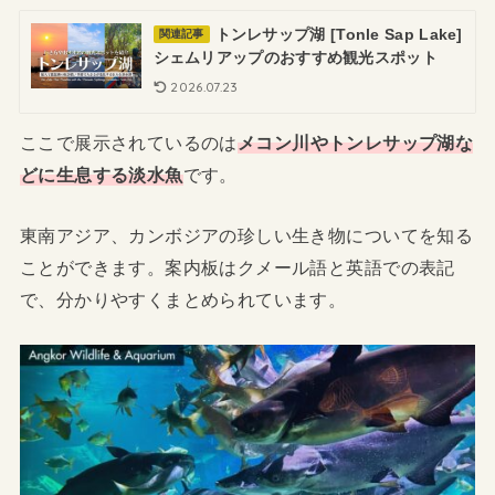
トンレサップ湖 [Tonle Sap Lake]
関連記事
シェムリアップのおすすめ観光スポット
2026.07.23
ここで展示されているのは
メコン川やトンレサップ湖な
どに生息する淡水魚
です。
東南アジア、カンボジアの珍しい生き物についてを知る
ことができます。案内板はクメール語と英語での表記
で、分かりやすくまとめられています。