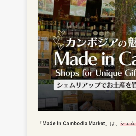
「Made in Cambodia Market」
は、
シェム