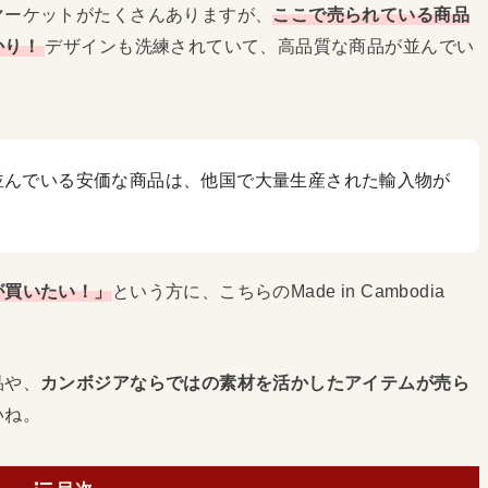
マーケットがたくさんありますが、
ここで売られている商品
かり！
デザインも洗練されていて、高品質な商品が並んでい
並んでいる安価な商品は、他国で大量生産された輸入物が
。
が買いたい！」
という方に、こちらのMade in Cambodia
品や、
カンボジアならではの素材を活かしたアイテムが売ら
いね。