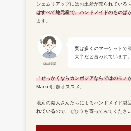
シェムリアップにはお土産が売られている
はすべて地元産で、ハンドメイドのものば
ます。
実は多くのマーケットで
大半だと言われています
CN編集部
「せっかくならカンボジアならではのモノ
Marketは超オススメ。
地元の職人さんたちによるハンドメイド製
れている
ので、ぜひ立ち寄ってみてくださ