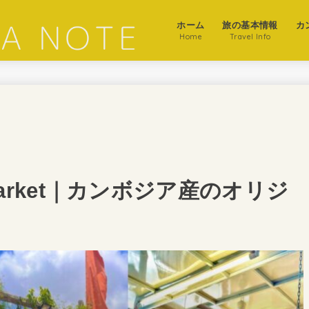
ホーム
旅の基本情報
カ
Home
Travel Info
ia Market｜カンボジア産のオリジ