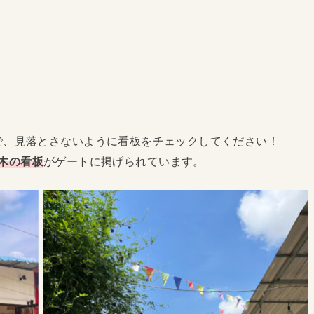
で、見落とさないように看板をチェックしてください！
れた木の看板
がゲートに掲げられています。