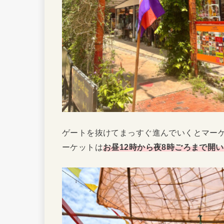
ゲートを抜けてまっすぐ進んでいくとマーケ
ーケットは
お昼12時から夜8時ごろまで開