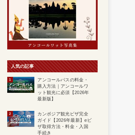
人気の記事
アンコールパスの料金・
購入方法｜アンコールワ
ット観光に必須【2026年
最新版】
カンボジア観光ビザ完全
ガイド【2026年最新】eビ
ザ取得方法・料金・入国
手続き