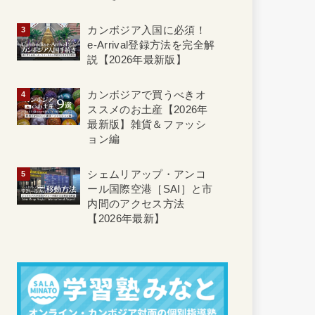
カンボジア入国に必須！
e-Arrival登録方法を完全解
説【2026年最新版】
カンボジアで買うべきオ
ススメのお土産【2026年
最新版】雑貨＆ファッシ
ョン編
シェムリアップ・アンコ
ール国際空港［SAI］と市
内間のアクセス方法
【2026年最新】