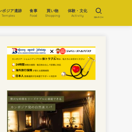
ンボジア遺跡
食事
買い物
体験・文化
Temples
Food
Shopping
Activity
SEARCH