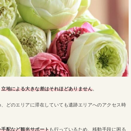
、
立地による大きな差はそれほどありません
。
め、どのエリアに滞在していても遺跡エリアへのアクセス時
ー手配など観光サポート
も行っているため、移動手段に困る