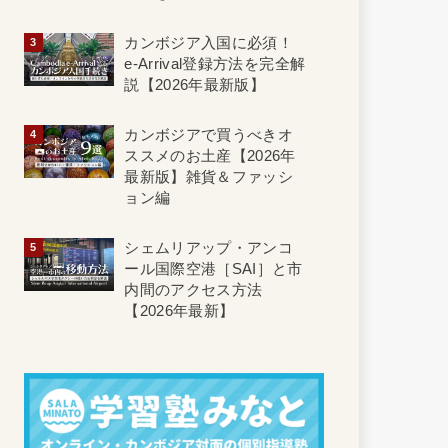
カンボジア入国に必須！
e-Arrival登録方法を完全解
説【2026年最新版】
カンボジアで買うべきオ
ススメのお土産【2026年
最新版】雑貨＆ファッシ
ョン編
シェムリアップ・アンコ
ール国際空港［SAI］と市
内間のアクセス方法
【2026年最新】