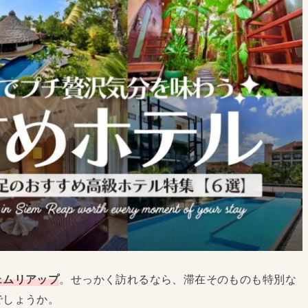
ェムリアップ
。せっかく訪れるなら、滞在そのものも特別な
でしょうか。