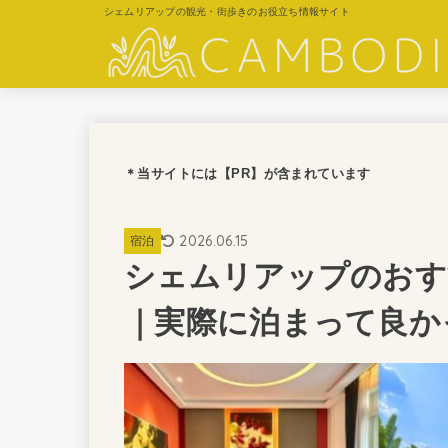
シェムリアップの観光・街歩きのお役立ち情報サイト
＊当サイトには【PR】が含まれています
2026.06.15
宿泊
シェムリアップのおす
｜実際に泊まって良か