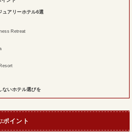
ジュアリーホテル6選
ness Retreat
a
Resort
しないホテル選びを
ぶポイント