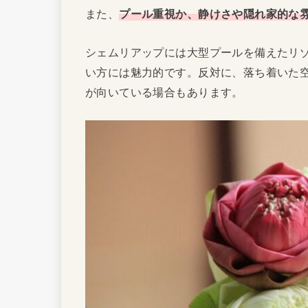
また、
プール重視か、静けさや隠れ家的な
シェムリアップには大型プールを備えたリ
い方には魅力的です。反対に、落ち着いた
が向いている場合もあります。