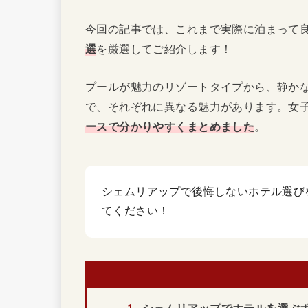
今回の記事では、これまで実際に泊まって
選
を厳選してご紹介します！
プールが魅力のリゾートタイプから、静か
で、それぞれに異なる魅力があります。女
ースで分かりやすくまとめました
。
シェムリアップで後悔しないホテル選び
てください！
1
シェムリアップでホテルを選ぶ