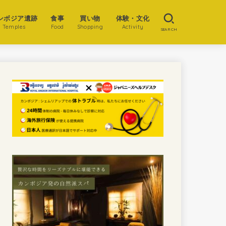
ンボジア遺跡
食事
買い物
体験・文化
Temples
Food
Shopping
Activity
SEARCH