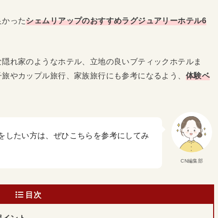
良かった
シェムリアップのおすすめラグジュアリーホテル6
な隠れ家のようなホテル、立地の良いブティックホテルま
子旅やカップル旅行、家族旅行にも参考になるよう、
体験ベ
をしたい方は、ぜひこちらを参考にしてみ
CN編集部
目次
ポイント