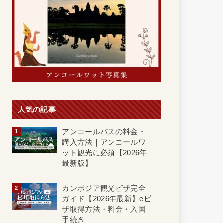
人気の記事
アンコールパスの料金・
購入方法｜アンコールワ
ット観光に必須【2026年
最新版】
カンボジア観光ビザ完全
ガイド【2026年最新】eビ
ザ取得方法・料金・入国
手続き