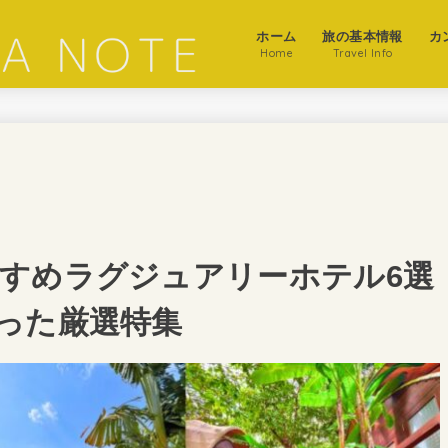
ホーム
旅の基本情報
カ
Home
Travel Info
すめラグジュアリーホテル6選
った厳選特集