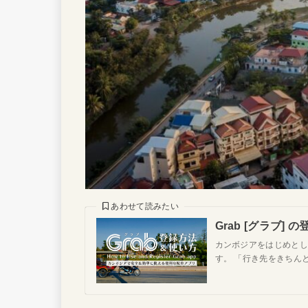
あわせて読みたい
Grab [グラブ
カンボジアをはじめとし
す。 「行き先をきちん