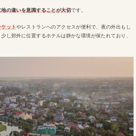
立地の違いを意識することが大切
です。
ーケット
やレストランへのアクセスが便利で、夜の外出もし
、少し郊外に位置するホテルは静かな環境が保たれており、
。