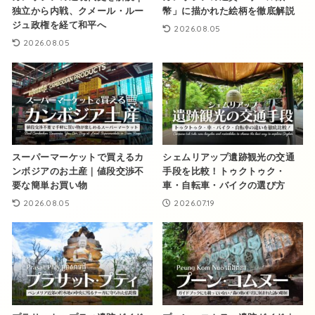
独立から内戦、クメール・ルー
幣」に描かれた絵柄を徹底解説
ジュ政権を経て和平へ
2026.08.05
2026.08.05
スーパーマーケットで買えるカ
シェムリアップ遺跡観光の交通
ンボジアのお土産｜値段交渉不
手段を比較！トゥクトゥク・
要な簡単お買い物
車・自転車・バイクの選び方
2026.08.05
2026.07.19