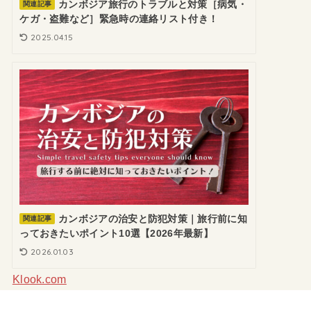
カンボジア旅行のトラブルと対策［病気・
関連記事
ケガ・盗難など］緊急時の連絡リスト付き！
2025.04.15
カンボジアの治安と防犯対策｜旅行前に知
関連記事
っておきたいポイント10選【2026年最新】
2026.01.03
Klook.com