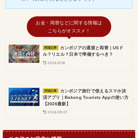
お金・両替などに関する情報は
こちらがオススメ！
カンボジアの通貨と両替｜USド
関連記事
ル？リエル？日本で準備するべき？
2026.01.18
カンボジア旅行で使えるスマホ決
関連記事
済アプリ｜Bakong Tourists Appの使い方
【2026最新】
2026.08.07