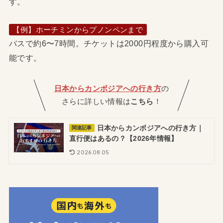
す。
【例】ホーチミンからプノンペンまで
バスで約6〜7時間。チケットは2000円程度から購入可
能です。
日本からカンボジアへの行き方
の
さらに詳しい情報は
こちら
！
日本からカンボジアへの行き方｜
関連記事
直行便はあるの？【2026年情報】
2026.08.05