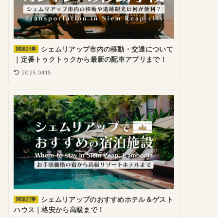
シェムリアップ市内の移動・交通について
関連記事
｜定番トゥクトゥクから最新の配車アプリまで！
2025.04.15
シェムリアップのおすすめホテル＆ゲスト
関連記事
ハウス｜格安から高級まで！