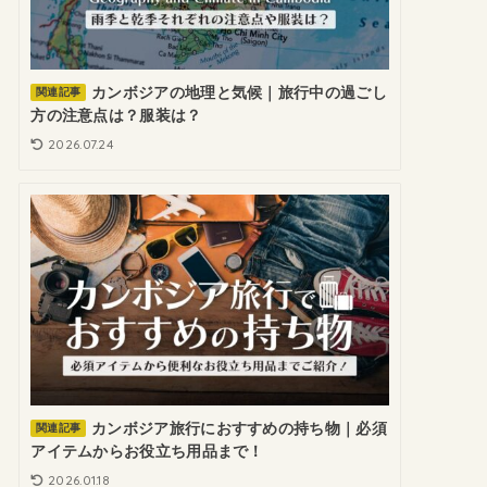
カンボジアの地理と気候｜旅行中の過ごし
関連記事
方の注意点は？服装は？
2026.07.24
カンボジア旅行におすすめの持ち物｜必須
関連記事
アイテムからお役立ち用品まで！
2026.01.18