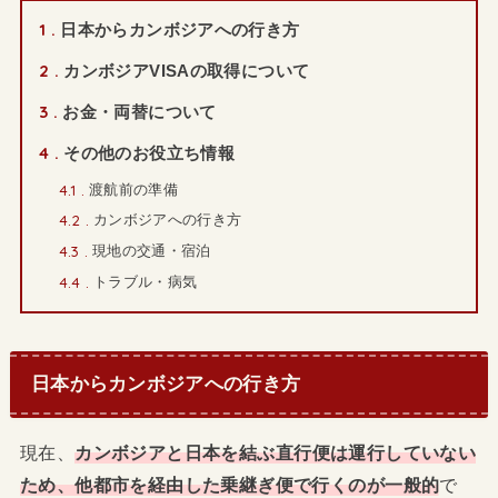
1
日本からカンボジアへの行き方
2
カンボジアVISAの取得について
3
お金・両替について
4
その他のお役立ち情報
4.1
渡航前の準備
4.2
カンボジアへの行き方
4.3
現地の交通・宿泊
4.4
トラブル・病気
日本からカンボジアへの行き方
現在、
カンボジアと日本を結ぶ直行便は運行していない
ため、他都市を経由した乗継ぎ便で行くのが一般的
で