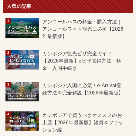
人気の記事
アンコールパスの料金・購入方法｜
アンコールワット観光に必須【2026
年最新版】
カンボジア観光ビザ完全ガイド
【2026年最新】eビザ取得方法・料
金・入国手続き
カンボジア入国に必須！e-Arrival登
録方法を完全解説【2026年最新版】
カンボジアで買うべきオススメのお
土産【2026年最新版】雑貨＆ファッ
ション編