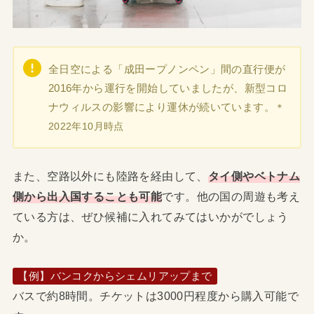
全日空による「成田ープノンペン」間の直行便が
2016年から運行を開始していましたが、新型コロ
ナウィルスの影響により運休が続いています。
＊
2022年10月時点
また、空路以外にも陸路を経由して、
タイ側やベトナム
側から出入国することも可能
です。他の国の周遊も考え
ている方は、ぜひ候補に入れてみてはいかがでしょう
か。
【例】バンコクからシェムリアップまで
バスで約8時間。チケットは3000円程度から購入可能で