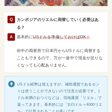
カンボジアのリエルに両替していく必要はあ
る？
基本的に
USドルを準備しておけばOK！
街中の両替所で日本円からUSドルに両替する
こともできるので、万が一途中で現金が足りな
くなっても心配ありません。
USドル紙幣は使えますが、補助通貨であるセン
トは使うことができないので注意が必要です。1
ドル未満のおつりなどは、現地通貨「リエル」で
返ってきます。基本的には「1USドル＝4000リエ
ル」で計算されることが多いです。