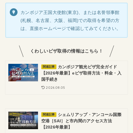
カンボジア王国大使館(東京)、または名誉領事館
(札幌、名古屋、大阪、福岡)での取得を希望の方
は、直接ホームページで確認してみてください。
くわしいビザ取得の情報はこちら！
カンボジア観光ビザ完全ガイド
関連記事
【2026年最新】eビザ取得方法・料金・入
国手続き
2026.08.05
シェムリアップ・アンコール国際
関連記事
空港［SAI］と市内間のアクセス方法
【2026年最新】