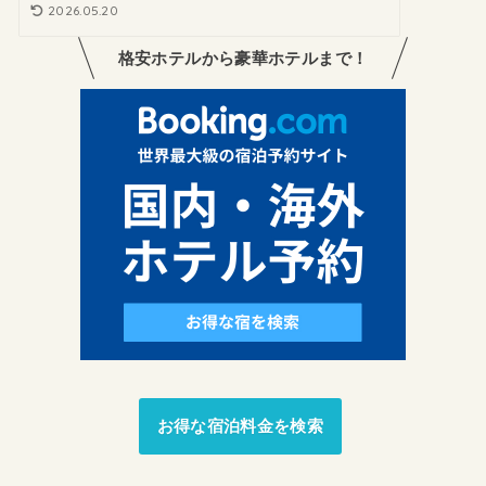
2026.05.20
格安ホテルから豪華ホテルまで！
お得な宿泊料金を検索