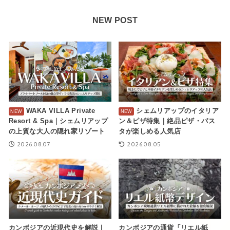
NEW POST
WAKA VILLA Private
シェムリアップのイタリア
Resort & Spa｜シェムリアップ
ン＆ピザ特集｜絶品ピザ・パス
の上質な大人の隠れ家リゾート
タが楽しめる人気店
2026.08.07
2026.08.05
カンボジアの近現代史を解説｜
カンボジアの通貨「リエル紙