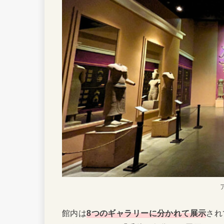
館内は
8つのギャラリーに分かれて展示
され