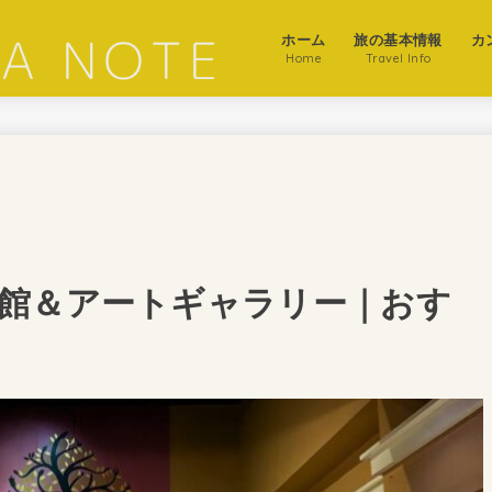
ホーム
旅の基本情報
カ
Home
Travel Info
館＆アートギャラリー｜おす