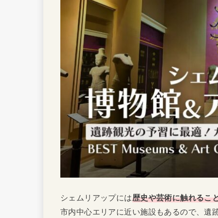
シェムリアップには
歴史や芸術に触れるこ
市内中心エリアに近い施設もあるので、遺