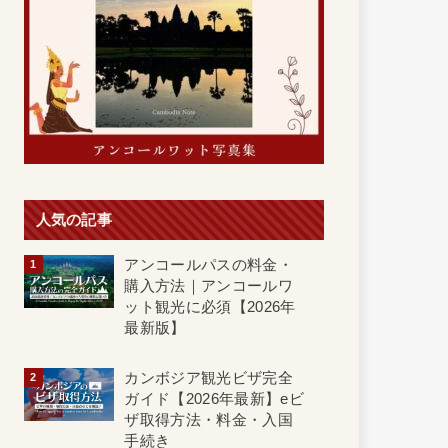
人気の記事
アンコールパスの料金・
購入方法｜アンコールワ
ット観光に必須【2026年
最新版】
カンボジア観光ビザ完全
ガイド【2026年最新】eビ
ザ取得方法・料金・入国
手続き