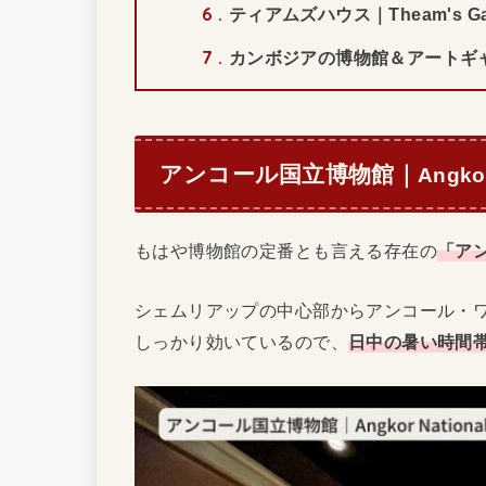
6
ティアムズハウス｜Theam's Gal
7
カンボジアの博物館＆アートギ
アンコール国立博物館｜
Angko
もはや博物館の定番とも言える存在の
「ア
シェムリアップの中心部からアンコール・
しっかり効いているので、
日中の暑い時間