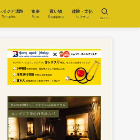
ンボジア遺跡
食事
買い物
体験・文化
Temples
Food
Shopping
Activity
SEARCH