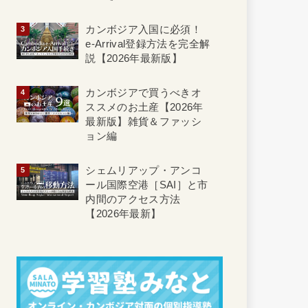
カンボジア入国に必須！
e-Arrival登録方法を完全解
説【2026年最新版】
カンボジアで買うべきオ
ススメのお土産【2026年
最新版】雑貨＆ファッシ
ョン編
シェムリアップ・アンコ
ール国際空港［SAI］と市
内間のアクセス方法
【2026年最新】