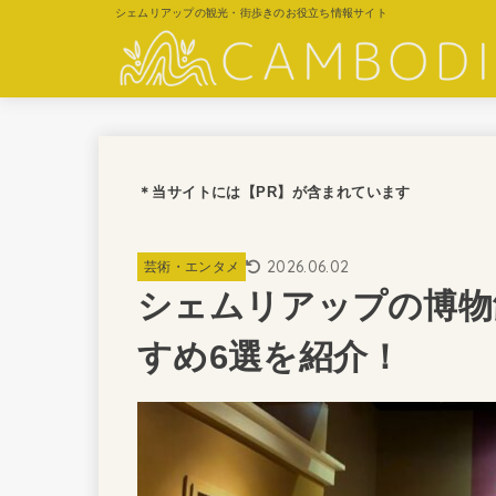
シェムリアップの観光・街歩きのお役立ち情報サイト
＊当サイトには【PR】が含まれています
2026.06.02
芸術・エンタメ
シェムリアップの博物
すめ6選を紹介！