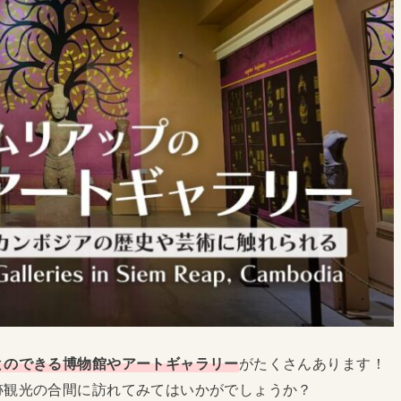
とのできる博物館やアートギャラリー
がたくさんあります！
跡観光の合間に訪れてみてはいかがでしょうか？