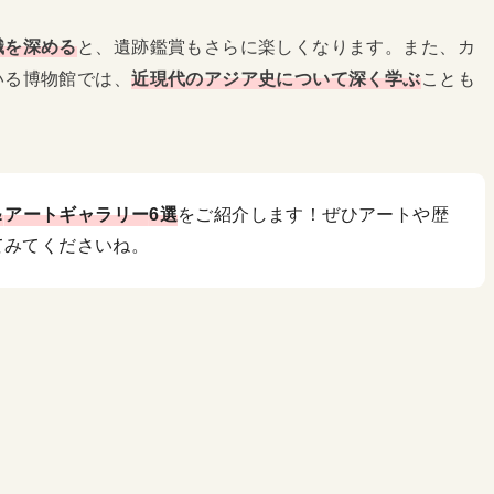
識を深める
と、遺跡鑑賞もさらに楽しくなります。また、カ
いる博物館では、
近現代のアジア史について深く学ぶ
ことも
＆
アートギャラリー
6選
をご紹介します！ぜひアートや歴
てみてくださいね。