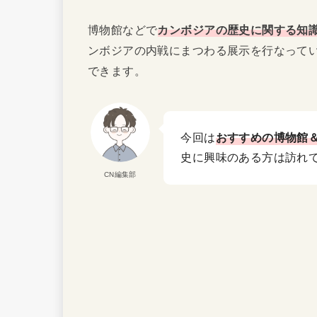
博物館などで
カンボジアの歴史に関する知
ンボジアの内戦にまつわる展示を行なって
できます。
今回は
おすすめの
博物館
史に興味のある方は訪れ
CN編集部