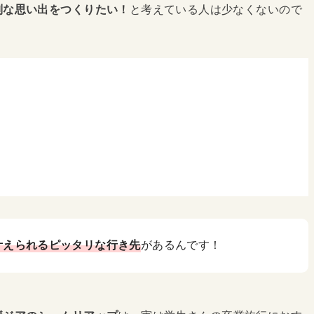
別な思い出をつくりたい！
と考えている人は少なくないので
！
！
叶えられるピッタリな行き先
があるんです！