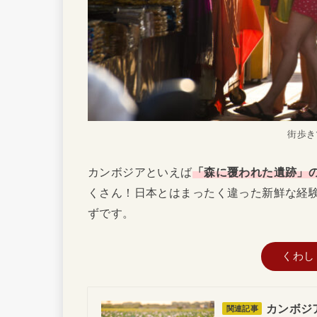
街歩き
カンボジアといえば
「森に覆われた遺跡」
くさん！日本とはまったく違った新鮮な経
ずです。
くわし
カンボジ
関連記事