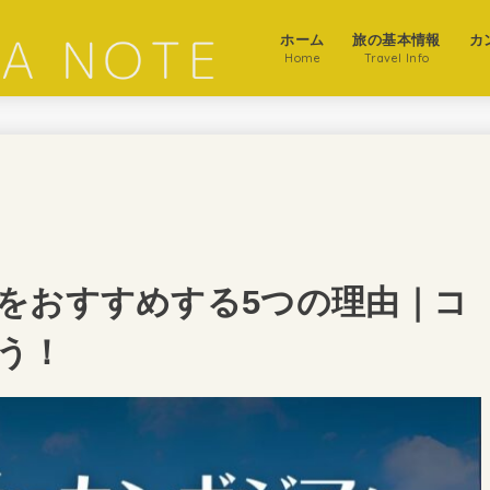
ホーム
旅の基本情報
カ
Home
Travel Info
をおすすめする5つの理由｜コ
う！