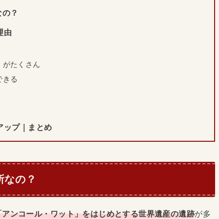
なの？
理由
」がたくさん
できる
アップ｜まとめ
所なの？
「アンコール・ワット」をはじめとする世界遺産の遺跡
が多