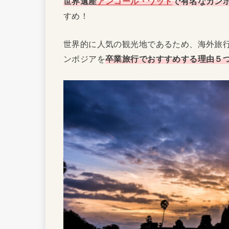
世界遺産
アンコール・ワット
で有名なカン
すめ！
世界的に人気の観光地であるため、海外旅
ンボジアを
卒業旅行でおすすめする理由５