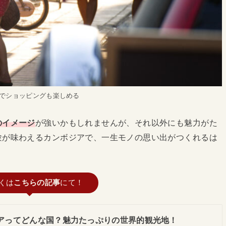
でショッピングも楽しめる
のイメージ
が強いかもしれませんが、それ以外にも魅力がた
験が味わえるカンボジアで、一生モノの思い出がつくれるは
くは
こちらの記事
にて！
アってどんな国？魅力たっぷりの世界的観光地！