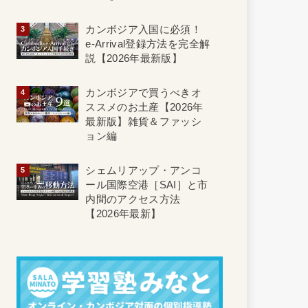
カンボジア入国に必須！
e-Arrival登録方法を完全解
説【2026年最新版】
カンボジアで買うべきオ
ススメのお土産【2026年
最新版】雑貨＆ファッシ
ョン編
シェムリアップ・アンコ
ール国際空港［SAI］と市
内間のアクセス方法
【2026年最新】