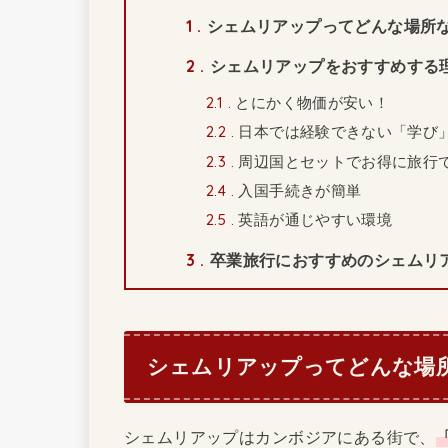
1
シェムリアップってどんな場所
2
シェムリアップをおすすめする
2.1
とにかく物価が安い！
2.2
日本では経験できない「学び
2.3
周辺国とセットでお得に旅行
2.4
入国手続きが簡単
2.5
英語が通じやすい環境
3
卒業旅行におすすめのシェムリ
シェムリアップってどんな場
シェムリアップはカンボジアにある街で、