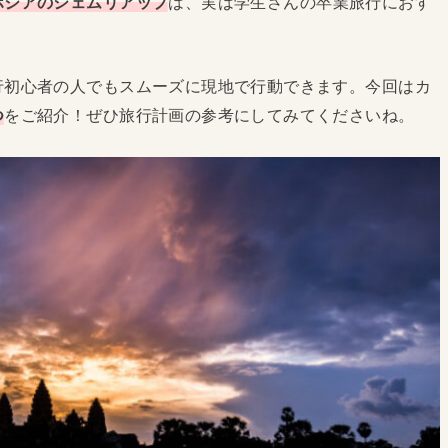
ボジアのシェムリアップ
は、実は学生さんの卒業旅行におす
行初心者の人でもスムーズに現地で行動できます。今回はカ
つ
をご紹介！ぜひ旅行計画の参考にしてみてくださいね。