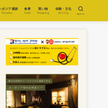
ンボジア遺跡
食事
買い物
体験・文化
Temples
Food
Shopping
Activity
SEARCH