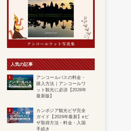
人気の記事
アンコールパスの料金・
購入方法｜アンコールワ
ット観光に必須【2026年
最新版】
カンボジア観光ビザ完全
ガイド【2026年最新】eビ
ザ取得方法・料金・入国
手続き