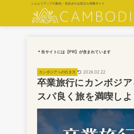
シェムリアップの観光・街歩きのお役立ち情報サイト
＊当サイトには【PR】が含まれています
2026.02.22
カンボジアへの行き方
卒業旅行にカンボジア
スパ良く旅を満喫しよ