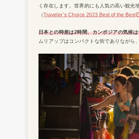
く存在します。世界的にも人気の高い観光地で、2
（
Traveler’s Choice 2023 Best of the Best
日本との時差は2時間、カンボジアの気候は
ムリアップはコンパクトな街でありながら