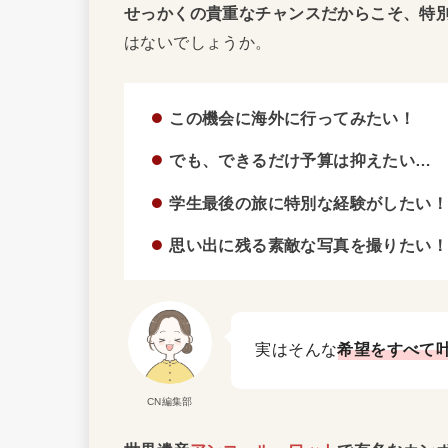
せっかくの貴重なチャンスだからこそ、特
はないでしょうか。
この機会に海外に行ってみたい！
でも、できるだけ予算は抑えたい…
学生最後の旅に特別な経験がしたい
思い出に残る素敵な写真を撮りたい
実はそんな
希望をすべて
CN編集部