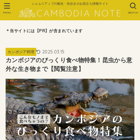
シェムリアップの観光・街歩きのお役立ち情報サイト
MENU
SEARCH
＊当サイトには【PR】が含まれています
2025.03.15
カンボジア料理
カンボジアのびっくり食べ物特集！昆虫から意
外な生き物まで【閲覧注意】