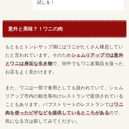
試しを！
意外と美味？！ワニの肉
もともとトンレサップ湖にはワニがたくさん棲息してい
たと言われています。そのため
シェムリアップでは意外
とワニは身近な生き物
で、街中でもワニ皮製品を扱った
お店をよく見かけます。
また、ワニは一部で食用としても扱われていて、シェム
リアップ市内の観光客向けレストランで提供されている
こともあります。パブストリートのレストランでは
ワニ
肉を使ったピザなどを提供しているところがある
ので、
気になる方は探してみてください。