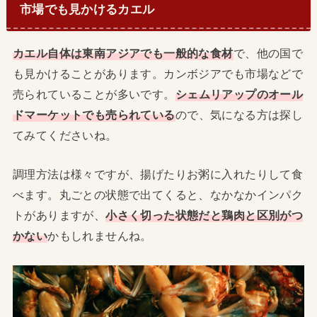
市場でも見かけるカエル
カエル自体は東南アジアでも一般的な食材
で、他の国で
も見かけることがあります。カンボジアでも市場などで
売られていることが多いです。
シェムリアップのオール
ドマーケットでも売られている
ので、気になる方は探し
てみてくださいね。
調理方法は様々ですが、揚げたりお粥に入れたりして食
べます。丸ごとの状態で出てくると、なかなかインパク
トがありますが、
小さく切った状態だと鶏肉と区別がつ
かない
かもしれませんね。