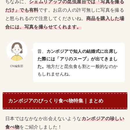
ちなみに、
シェムリアップの昆虫屋台では「写真を撮る
だけ」でも有料
です。お店の人の許可無しに写真を撮る
と怒られるので注意してくださいね。
商品を購入した場
合には、写真を撮らせてくれます。
昔、
カンボジアで知人の結婚式に出席し
た際には「アリのスープ」が出てきまし
た。
地方だと昆虫食も割と一般的なのか
CN編集部
もしれませんね。
カンボジアのびっくり食べ物特集｜まとめ
日本ではなかなか出会えないような
カンボジアの珍しい
食べ物
をご紹介しました！