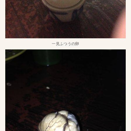
一見ふつうの卵