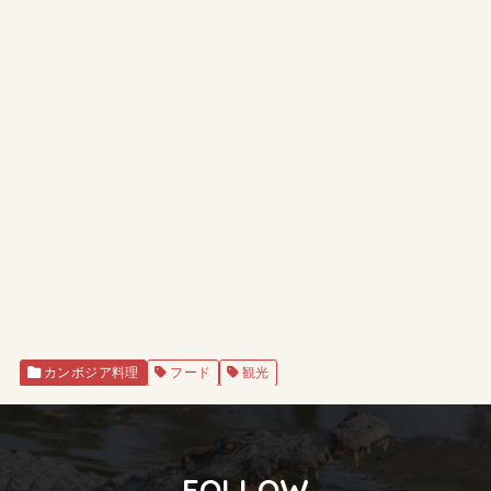
カンボジア料理
フード
観光
FOLLOW