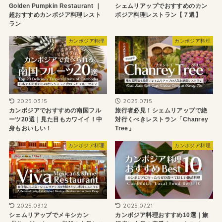
Golden Pumpkin Restaurant ｜
シェムリアップでおすすめのカン
超おすすめカンボジア料理レスト
ボジア料理レストラン【７選】
ラン
カンボジア料理
カンボジア料理
2025.03.15
2025.07.15
カンボジアでおすすめの南国フル
旅行者必見！シェムリアップで絶
ーツ20選｜見た目もカワイイ！中
対行くべきレストラン「Chanrey
身もおいしい！
Tree」
カンボジア料理
カンボジア料理
2025.03.12
2025.07.21
シェムリアップでメキシカン
カンボジア料理おすすめ10選｜旅