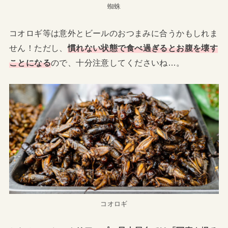
蜘蛛
コオロギ等は意外とビールのおつまみに合うかもしれま
せん！ただし、
慣れない状態で食べ過ぎるとお腹を壊す
ことになる
ので、十分注意してくださいね…。
コオロギ