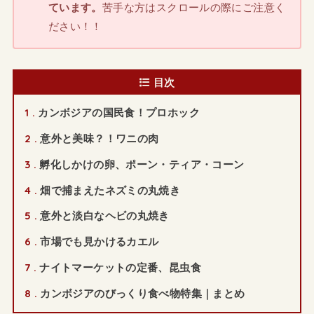
ています。
苦手な方はスクロールの際にご注意く
ださい！！
目次
1
カンボジアの国民食！プロホック
2
意外と美味？！ワニの肉
3
孵化しかけの卵、ポーン・ティア・コーン
4
畑で捕まえたネズミの丸焼き
5
意外と淡白なヘビの丸焼き
6
市場でも見かけるカエル
7
ナイトマーケットの定番、昆虫食
8
カンボジアのびっくり食べ物特集｜まとめ