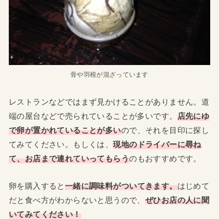
骨や羽根が混ざっています
レストランなどではまず見かけることがありません。道
端の屋台などで売られていることが多いです。
店先にゆ
で卵が置かれていることが多い
ので、それを目印に探し
てみてください。もしくは、
現地のドライバーに尋ね
て、お店まで連れていってもらう
のもおすすめです。
卵を購入すると
一緒に調味料がついてきます。
はじめて
だと食べ方がわからないと思うので、
ぜひお店の人に聞
いてみてください！