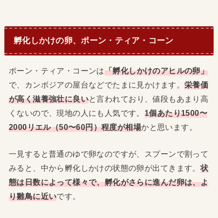
孵化しかけの卵、ポーン・ティア・コーン
ポーン・ティア・コーンは
「孵化しかけのアヒルの卵」
で、カンボジアの屋台などでたまに見かけます。
栄養価
が高く滋養強壮に良い
と言われており、値段もあまり高
くないので、現地の人にも人気です。
1個あたり1500〜
2000リエル（50〜60円）程度が相場
かと思います。
一見すると普通のゆで卵なのですが、スプーンで割って
みると、中から孵化しかけの状態の卵が出てきます。
状
態は日数によって様々で、孵化がさらに進んだ卵は、よ
り雛鳥に近い
です。