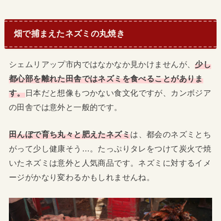
畑で捕まえたネズミの丸焼き
シェムリアップ市内ではなかなか見かけませんが、
少し
都心部を離れた田舎ではネズミを食べることがありま
す。
日本だと想像もつかない食文化ですが、カンボジア
の田舎では意外と一般的です。
田んぼで育ち丸々と肥えたネズミ
は、都会のネズミとち
がって少し健康そう…。たっぷりタレをつけて炭火で焼
いたネズミは意外と人気商品です。ネズミに対するイメ
ージがかなり変わるかもしれませんね。