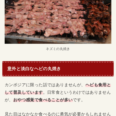
ネズミの丸焼き
意外と淡白なヘビの丸焼き
カンボジアに限った話ではありませんが、
ヘビも食用と
して普及しています
。日常食というわけではありません
が、
おやつ感覚で食べることが多い
です。
見た目はなかなか食べるのに勇気が必要かもしれません