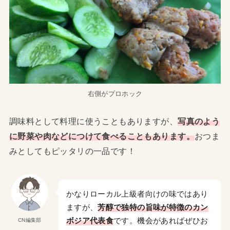
右側がプロホック
調味料として料理に使うこともありますが、
写真のよう
に野菜や肉などにつけて食べることもあります。
おつま
みとしてもピッタリの一品です！
かなりローカル上級者向けの味ではあり
ますが、
芳醇で独特の旨味が特徴のカン
ボジア代表食
です。機会があればぜひお
CN編集部