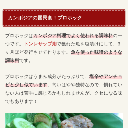
カンボジアの国民食！プロホック
プロホックは
カンボジア料理でよく使われる調味料
の一
つです。
トンレサップ湖
で獲れた魚を塩漬けにして、3
ヶ月ほど発行させて作ります。
魚を使った味噌のような
調味料
です。
プロホックはうまみ成分がたっぷりで、
塩辛やアンチョ
ビと少し似ています
。匂いはやや独特なので、慣れてい
ない人は苦手に感じるかもしれませんが、クセになる味
でもあります！