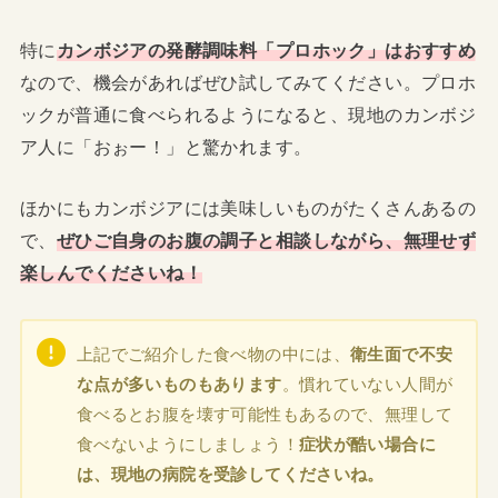
特に
カンボジアの発酵調味料「プロホック」はおすすめ
なので、機会があればぜひ試してみてください。プロホ
ックが普通に食べられるようになると、現地のカンボジ
ア人に「おぉー！」と驚かれます。
ほかにもカンボジアには美味しいものがたくさんあるの
で、
ぜひご自身のお腹の調子と相談しながら、無理せず
楽しんでくださいね！
上記でご紹介した食べ物の中には、
衛生面で不安
な点が多いものもあります
。慣れていない人間が
食べるとお腹を壊す可能性もあるので、無理して
食べないようにしましょう！
症状が酷い場合に
は、現地の病院を受診してくださいね。