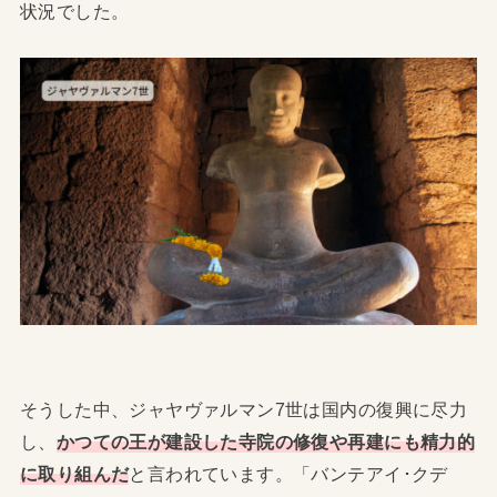
状況でした。
そうした中、ジャヤヴァルマン7世は国内の復興に尽力
し、
かつての王が建設した寺院の修復や再建にも精力的
に取り組んだ
と言われています。「バンテアイ･クデ