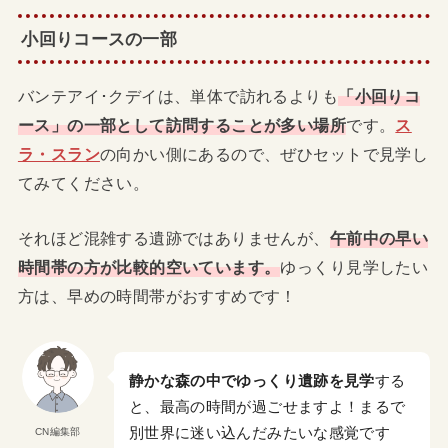
小回りコースの一部
バンテアイ･クデイは、単体で訪れるよりも
「小回りコ
ース」の一部として訪問することが多い場所
です。
ス
ラ・スラン
の向かい側にあるので、ぜひセットで見学し
てみてください。
それほど混雑する遺跡ではありませんが、
午前中の早い
時間帯の方が比較的空いています。
ゆっくり見学したい
方は、早めの時間帯がおすすめです！
静かな森の中でゆっくり遺跡を見学
する
と、最高の時間が過ごせますよ！まるで
別世界に迷い込んだみたいな感覚です
CN編集部