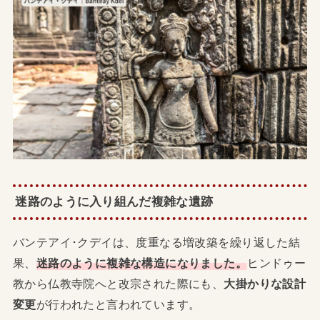
迷路のように入り組んだ複雑な遺跡
バンテアイ･クデイは、度重なる増改築を繰り返した結
果、
迷路のように複雑な構造になりました。
ヒンドゥー
教から仏教寺院へと改宗された際にも、
大掛かりな設計
変更
が行われたと言われています。