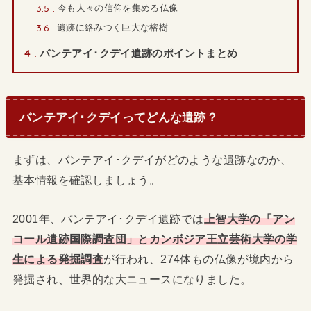
3.5
今も人々の信仰を集める仏像
3.6
遺跡に絡みつく巨大な榕樹
4
バンテアイ･クデイ遺跡のポイントまとめ
バンテアイ･クデイってどんな遺跡？
まずは、バンテアイ･クデイがどのような遺跡なのか、
基本情報を確認しましょう。
2001年、バンテアイ･クデイ遺跡では
上智大学の「アン
コール遺跡国際調査団」とカンボジア王立芸術大学の学
生による発掘調査
が行われ、274体もの仏像が境内から
発掘され、世界的な大ニュースになりました。