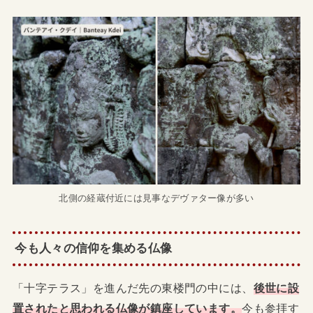
北側の経蔵付近には見事なデヴァター像が多い
今も人々の信仰を集める仏像
「十字テラス」を進んだ先の東楼門の中には、
後世に設
置されたと思われる仏像が鎮座しています。
今も参拝す