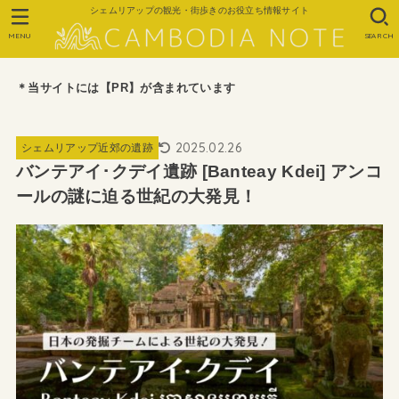
シェムリアップの観光・街歩きのお役立ち情報サイト
MENU
SEARCH
＊当サイトには【PR】が含まれています
2025.02.26
シェムリアップ近郊の遺跡
バンテアイ･クデイ遺跡 [Banteay Kdei] アンコ
ールの謎に迫る世紀の大発見！