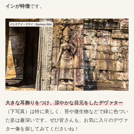
インが特徴
です。
大きな耳飾りをつけ、涼やかな目元をしたデヴァター
（下写真）は特に美しく、苔や微生物などで緑に色づい
た姿は趣深いです。ぜひ皆さんも、お気に入りのデヴァ
ター像を探してみてくださいね！