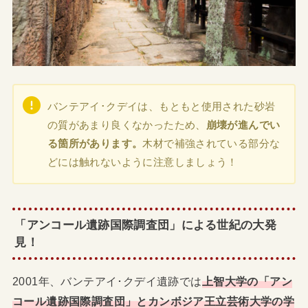
バンテアイ･クデイは、もともと使用された砂岩
の質があまり良くなかったため、
崩壊が進んでい
る箇所があります。
木材で補強されている部分な
どには触れないように注意しましょう！
「アンコール遺跡国際調査団」による世紀の大発
見！
2001年、バンテアイ･クデイ遺跡では
上智大学の「アン
コール遺跡国際調査団」とカンボジア王立芸術大学の学