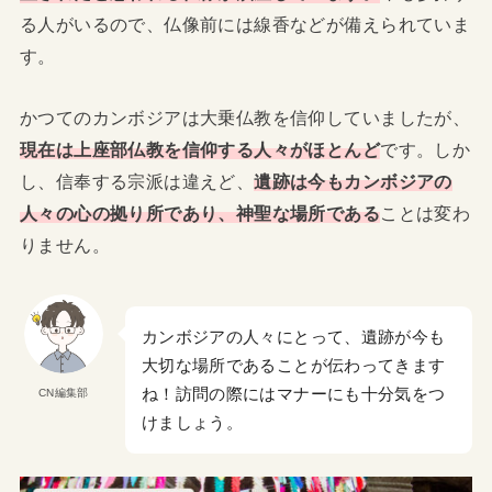
る人がいるので、仏像前には線香などが備えられていま
す。
かつてのカンボジアは大乗仏教を信仰していましたが、
現在は上座部仏教を信仰する人々がほとんど
です。しか
し、信奉する宗派は違えど、
遺跡は今もカンボジアの
人々の心の拠り所であり、神聖な場所である
ことは変わ
りません。
カンボジアの人々にとって、遺跡が今も
大切な場所であることが伝わってきます
ね！訪問の際にはマナーにも十分気をつ
CN編集部
けましょう。