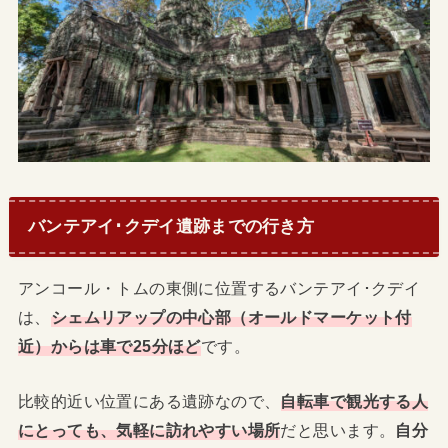
バンテアイ･クデイ遺跡までの行き方
アンコール・トムの東側に位置するバンテアイ･クデイ
は、
シェムリアップの中心部（オールドマーケット付
近）からは車で25分ほど
です。
比較的近い位置にある遺跡なので、
自転車で観光する人
にとっても、気軽に訪れやすい場所
だと思います。
自分