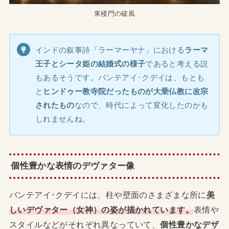
東楼門の破風
インドの叙事詩「ラーマーヤナ」における
ラーマ
王子とシータ姫の結婚式の様子
であると考える説
もあるそうです。バンテアイ･クデイは、もとも
と
ヒンドゥー教寺院だったものが大乗仏教に改宗
されたもの
なので、時代によって変化したのかも
しれませんね。
個性豊かな表情のデヴァター像
バンテアイ･クデイには、柱や壁面のさまざまな所に
美
しいデヴァター（女神）の姿が描かれています。
表情や
スタイルなどがそれぞれ異なっていて、
個性豊かなデザ