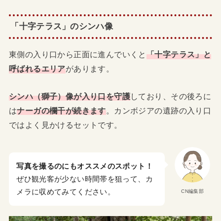
「十字テラス」のシンハ像
東側の入り口から正面に進んでいくと
「十字テラス」と
呼ばれるエリア
があります。
シンハ（獅子）像が入り口を守護
しており、その後ろに
は
ナーガの欄干が続きます
。カンボジアの遺跡の入り口
ではよく見かけるセットです。
写真を撮るのにもオススメのスポット！
ぜひ観光客が少ない時間帯を狙って、カ
メラに収めてみてください。
CN編集部