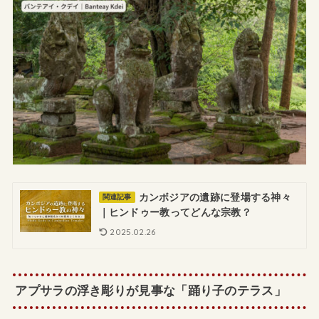
カンボジアの遺跡に登場する神々
関連記事
｜ヒンドゥー教ってどんな宗教？
2025.02.26
アプサラの浮き彫りが見事な「踊り子のテラス」