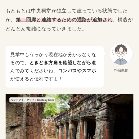
もともとは中央祠堂が独立して建っている状態でした
が、
第二回廊と連結するための通路が追加され
、構造が
どんどん複雑になっていきました。
見学中もうっかり現在地が分からなくな
るので、
ときどき方角を確認しながら
進
んでみてくださいね。
コンパスやスマホ
CN編集部
が使えると便利ですよ！