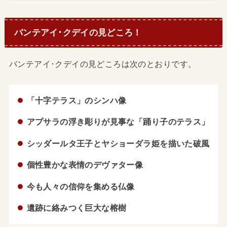
バンテアイ･クデイの見どころ！
バンテアイ･クデイの見どころは次のとおりです。
「十字テラス」のシンハ像
アプサラの浮き彫りが見事な「踊り子のテラス」
シッダールタ王子とヤショーダラ姫を描いた破風
個性豊かな表情のデヴァター像
今も人々の信仰を集める仏像
遺跡に絡みつく巨大な榕樹