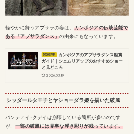
軽やかに舞うアプサラの姿は、
カンボジアの伝統芸能で
ある「アプサラダンス」
の由来にもなっています。
カンボジアのアプサラダンス鑑賞
関連記事
ガイド｜シェムリアップのおすすめショー
と見どころ
2026.03.19
シッダールタ王子とヤショーダラ姫を描いた破風
バンテアイ･クデイは崩壊している箇所が多いのです
が、
一部の破風には見事な浮き彫りが残っています。