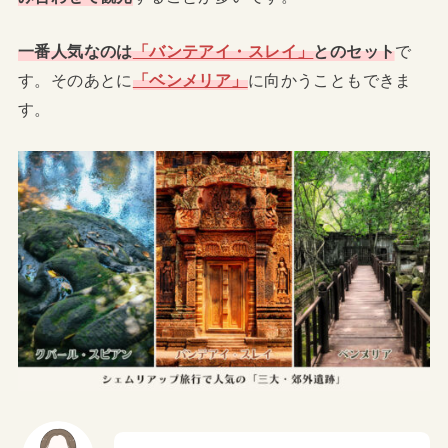
一番人気なのは
「バンテアイ・スレイ」
とのセット
で
す。そのあとに
「ベンメリア」
に向かうこともできま
す。