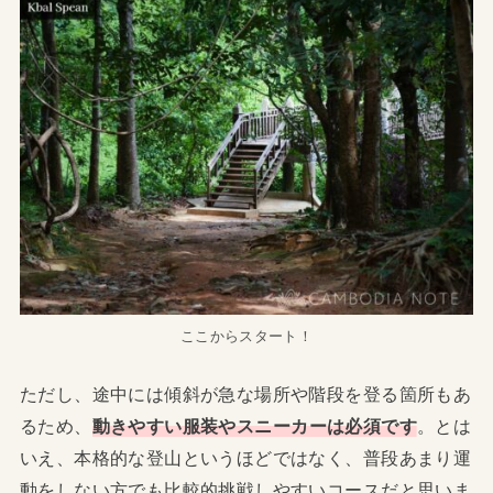
ここからスタート！
ただし、途中には傾斜が急な場所や階段を登る箇所もあ
るため、
動きやすい服装やスニーカーは必須です
。とは
いえ、本格的な登山というほどではなく、普段あまり運
動をしない方でも比較的挑戦しやすいコースだと思いま