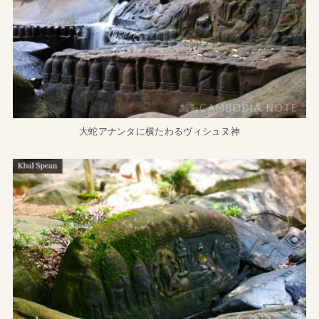
大蛇アナンタに横たわるヴィシュヌ神