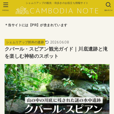
シェムリアップの観光・街歩きのお役立ち情報サイト
MENU
SEARCH
＊当サイトには【PR】が含まれています
2026.06.08
シェムリアップ郊外の遺跡
クバール・スピアン観光ガイド｜川底遺跡と滝
を楽しむ神秘のスポット