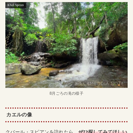
8月ごろの滝の様子
カエルの像
クバール・スピアンを訪れたら、
ぜひ探してみてほしい