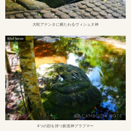
大蛇アナンタに横たわるヴィシュヌ神
4つの顔を持つ創造神ブラフマー