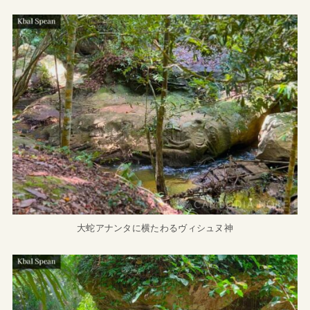
大蛇アナンタに横たわるヴィシュヌ神