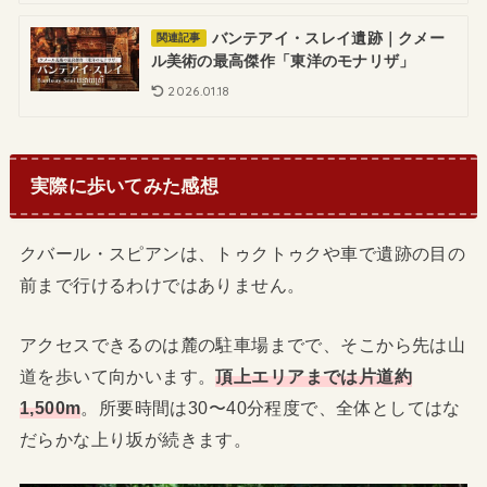
バンテアイ・スレイ遺跡｜クメー
関連記事
ル美術の最高傑作「東洋のモナリザ」
2026.01.18
実際に歩いてみた感想
クバール・スピアンは、トゥクトゥクや車で遺跡の目の
前まで行けるわけではありません。
アクセスできるのは麓の駐車場までで、そこから先は山
道を歩いて向かいます。
頂上エリアまでは片道約
1,500m
。所要時間は30〜40分程度で、全体としてはな
だらかな上り坂が続きます。