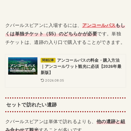
クバールスピアンに入場するには、
アンコールパス
もし
くは単独チケット（$5）のどちらかが必要
です。単独
チケットは、遺跡の入り口で購入することができます。
アンコールパスの料金・購入方法
関連記事
｜アンコールワット観光に必須【2026年最
新版】
2026.08.05
セットで訪れたい遺跡
クバールスピアンは単体で訪れるよりも、
他の遺跡と組
み合わせて観光
することが多いです。