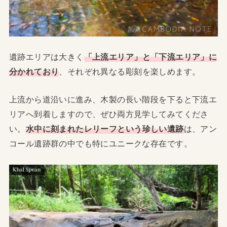
遺跡エリアは大きく
「上流エリア」と「下流エリア」に
分かれており
、それぞれ異なる彫刻を楽しめます。
上流から道沿いに進み、木製の長い階段を下ると下流エ
リアへ到着しますので、ぜひ両方見学してみてくださ
い。
水中に刻まれたレリーフという珍しい遺跡
は、アン
コール遺跡群の中でも特にユニークな存在です。