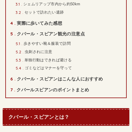
3.1
シェムリアップ市内から約50km
3.2
セットで訪れたい遺跡
4
実際に歩いてみた感想
5
クバール・スピアン観光の注意点
5.1
歩きやすい靴＆服装で訪問
5.2
虫刺されに注意
5.3
単独行動はできれば避ける
5.4
ゴミなどはマナーを守って
6
クバール・スピアンはこんな人におすすめ
7
クバールスピアンのポイントまとめ
クバール・スピアンとは？