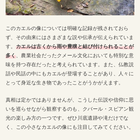
このカエルの像については明確な記録が残されておら
ず、その由来にはさまざまな説や伝承が伝えられていま
す。
カエルは古くから雨や豊穣と結び付けられることが
多く
、農業社会だったクメール文化においても特別な意
味を持つ存在だったと考えられています。また、仏教説
話や民話の中にもカエルが登場することがあり、人々に
とって身近な生き物であったことがうかがえます。
真相は定かではありませんが、こうした伝説や信仰に思
いを巡らせながら観察するのも、クバール・スピアン観
光の楽しみ方の一つです。ぜひ川底遺跡や滝だけでな
く、この小さなカエルの像にも注目してみてください。