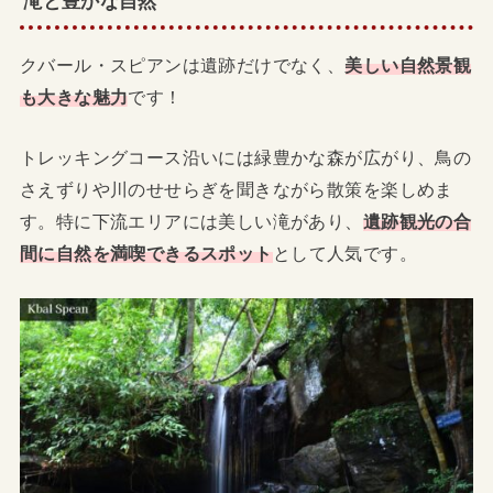
滝と豊かな自然
クバール・スピアンは遺跡だけでなく、
美しい自然景観
も大きな魅力
です！
トレッキングコース沿いには緑豊かな森が広がり、鳥の
さえずりや川のせせらぎを聞きながら散策を楽しめま
す。特に下流エリアには美しい滝があり、
遺跡観光の合
間に自然を満喫できるスポット
として人気です。