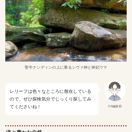
聖牛ナンディンの上に乗るシヴァ神と神妃ウマ
レリーフは色々なところに散在している
ので、ぜひ探検気分でじっくり探してみ
てくださいね！
CN編集部