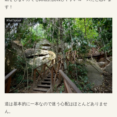
す！
道は基本的に一本なので迷う心配はほとんどありませ
ん。